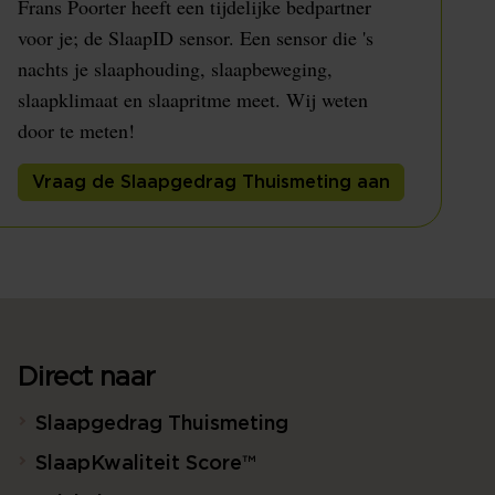
Frans Poorter heeft een tijdelijke bedpartner
voor je; de SlaapID sensor. Een sensor die 's
nachts je slaaphouding, slaapbeweging,
slaapklimaat en slaapritme meet. Wij weten
door te meten!
Vraag de Slaapgedrag Thuismeting aan
Direct naar
Slaapgedrag Thuismeting
SlaapKwaliteit Score™