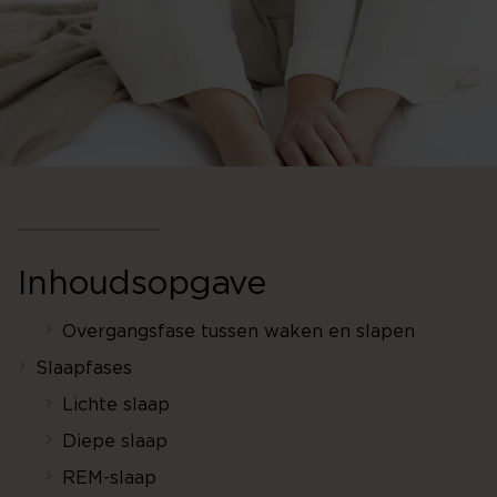
Inhoudsopgave
Overgangsfase tussen waken en slapen
Slaapfases
Lichte slaap
Diepe slaap
REM-slaap