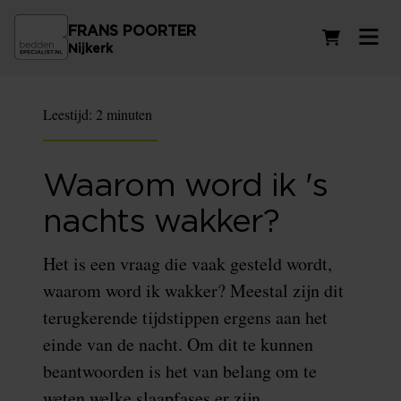
FRANS POORTER
Winkelwag
Nijkerk
Leestijd:
2 minuten
Waarom word ik 's
nachts wakker?
Het is een vraag die vaak gesteld wordt,
waarom word ik wakker? Meestal zijn dit
terugkerende tijdstippen ergens aan het
einde van de nacht. Om dit te kunnen
beantwoorden is het van belang om te
weten welke slaapfases er zijn.