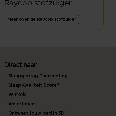
Raycop stofzuiger
Meer over de Raycop stofzuiger
Direct naar
Slaapgedrag Thuismeting
SlaapKwaliteit Score™
Winkels
Assortiment
Ontwerp jouw bed in 3D!