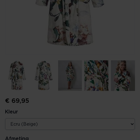
€ 69,95
Kleur
Afmeting