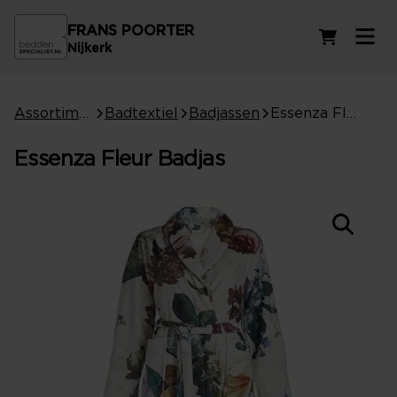
FRANS POORTER
Winkelwag
Nijkerk
Assortiment
Badtextiel
Badjassen
Essenza Fleur Badjas
Essenza Fleur Badjas