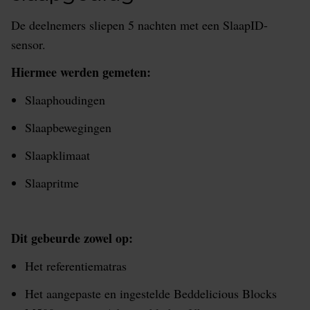
De deelnemers sliepen 5 nachten met een SlaapID-
sensor.
Hiermee werden gemeten:
Slaaphoudingen
Slaapbewegingen
Slaapklimaat
Slaapritme
Dit gebeurde zowel op:
Het referentiematras
Het aangepaste en ingestelde Beddelicious Blocks