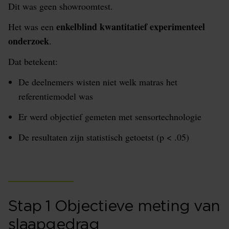
Dit was geen showroomtest.
enkelblind kwantitatief experimenteel
Het was een
onderzoek
.
Dat betekent:
De deelnemers wisten niet welk matras het
referentiemodel was
Er werd objectief gemeten met sensortechnologie
De resultaten zijn statistisch getoetst (p < .05)
Stap 1 Objectieve meting van
slaapgedrag