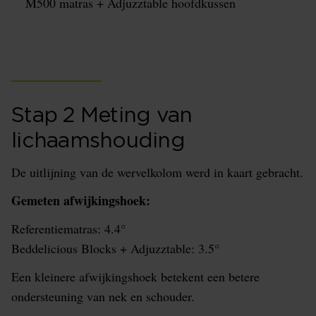
M500 matras + Adjuzztable hoofdkussen
Stap 2 Meting van
lichaamshouding
De uitlijning van de wervelkolom werd in kaart gebracht.
Gemeten afwijkingshoek:
Referentiematras: 4.4°
Beddelicious Blocks + Adjuzztable: 3.5°
Een kleinere afwijkingshoek betekent een betere
ondersteuning van nek en schouder.