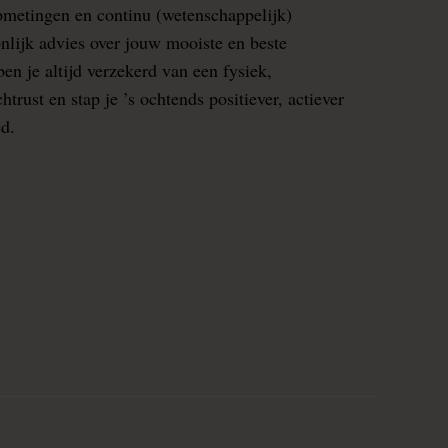
pmetingen en continu (wetenschappelijk)
nlijk advies over jouw mooiste en beste
en je altijd verzekerd van een fysiek,
rust en stap je ’s ochtends positiever, actiever
ed.