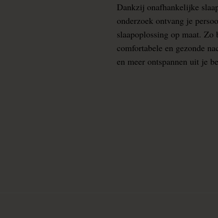
Dankzij onafhankelijke slaa
onderzoek ontvang je persoo
slaapoplossing op maat. Zo b
comfortabele en gezonde nacht
en meer ontspannen uit je b