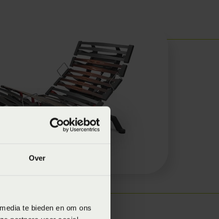
Over
 media te bieden en om ons