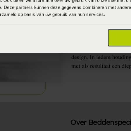
. Ook delen we informatie over uw gebruik van onze site met on
Het perfecte 
e. Deze partners kunnen deze gegevens combineren met andere i
erzameld op basis van uw gebruik van hun services.
Als je van techniek houd
Swissflex staat al 60 jaa
topkwaliteit. In de pro
technische expertise en 
design. In iedere houding
met als resultaat een die
Over Beddenspecia