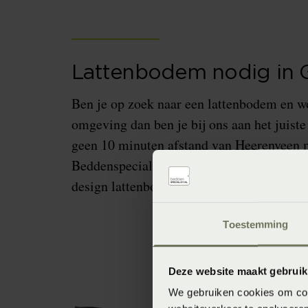
Lattenbodem nodig in G
Ben je op zoek naar een lattenbodem en w
omgeving dan ben je bij ons aan het juiste
geen 10 minuten afstand van Heerenveen 
Beddenspecialist Bedderie de Boer Heeren
design lattenbodems van Swissflex.
Toestemming
Deze website maakt gebruik
We gebruiken cookies om cont