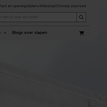
tact en openingstijden
Webshop
Ontwerp jouw bed
s
Blogs over slapen
Winkelwagen