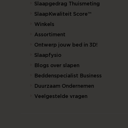
Slaapgedrag Thuismeting
SlaapKwaliteit Score™
Winkels
Assortiment
Ontwerp jouw bed in 3D!
Slaapfysio
Blogs over slapen
Beddenspecialist Business
Duurzaam Ondernemen
Veelgestelde vragen