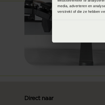
websiteverkeer te analyseren
media, adverteren en analys
verstrekt of die ze hebben v
Direct naar