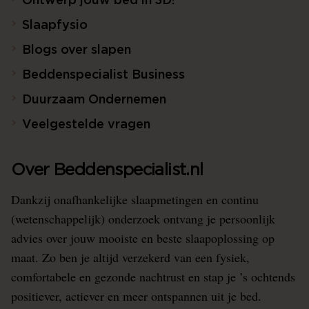
Ontwerp jouw bed in 3D!
Slaapfysio
Blogs over slapen
Beddenspecialist Business
Duurzaam Ondernemen
Veelgestelde vragen
Over Beddenspecialist.nl
Dankzij onafhankelijke slaapmetingen en continu
(wetenschappelijk) onderzoek ontvang je persoonlijk
advies over jouw mooiste en beste slaapoplossing op
maat. Zo ben je altijd verzekerd van een fysiek,
comfortabele en gezonde nachtrust en stap je ’s ochtends
positiever, actiever en meer ontspannen uit je bed.