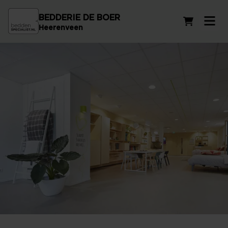
BEDDERIE DE BOER
Winkelwag
Heerenveen
Beddenzaak in Wolvega