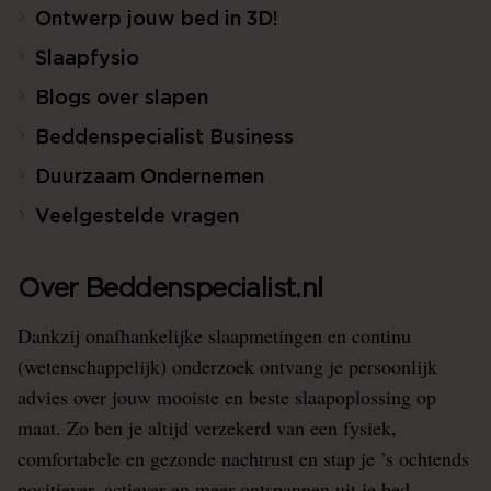
Ontwerp jouw bed in 3D!
Slaapfysio
Blogs over slapen
Beddenspecialist Business
Duurzaam Ondernemen
Veelgestelde vragen
Over Beddenspecialist.nl
Dankzij onafhankelijke slaapmetingen en continu
(wetenschappelijk) onderzoek ontvang je persoonlijk
advies over jouw mooiste en beste slaapoplossing op
maat. Zo ben je altijd verzekerd van een fysiek,
comfortabele en gezonde nachtrust en stap je ’s ochtends
positiever, actiever en meer ontspannen uit je bed.