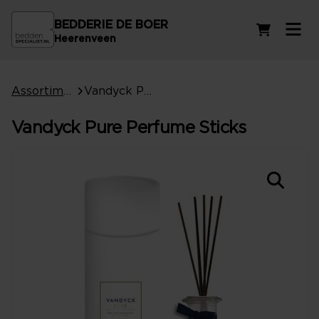
BEDDERIE DE BOER
Winkelwag
Heerenveen
Assortiment
Vandyck Pure Perfume Sticks
Vandyck Pure Perfume Sticks