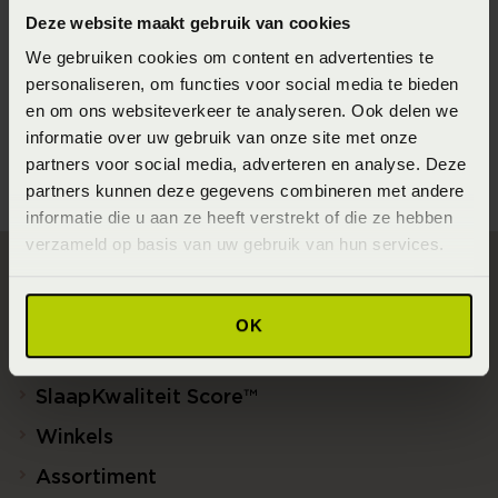
Artikelnummer
Deze website maakt gebruik van cookies
8718471518079
We gebruiken cookies om content en advertenties te
Seizoen
personaliseren, om functies voor social media te bieden
en om ons websiteverkeer te analyseren. Ook delen we
Spring/Summer 2026
informatie over uw gebruik van onze site met onze
partners voor social media, adverteren en analyse. Deze
partners kunnen deze gegevens combineren met andere
informatie die u aan ze heeft verstrekt of die ze hebben
verzameld op basis van uw gebruik van hun services.
Direct naar
OK
Slaapgedrag Thuismeting
SlaapKwaliteit Score™
Winkels
Assortiment