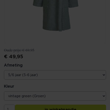
Oude prijs:
€ 69,95
€ 49,95
Afmeting
Kleur
in winkelmandje