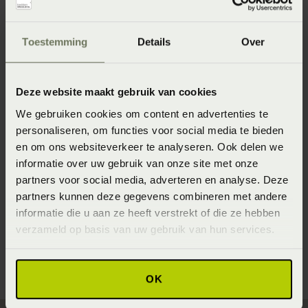
Toestemming
Details
Over
Specificaties
Deze website maakt gebruik van cookies
Artikelnummer
We gebruiken cookies om content en advertenties te
personaliseren, om functies voor social media te bieden
8715944620819
en om ons websiteverkeer te analyseren. Ook delen we
Materiaal
informatie over uw gebruik van onze site met onze
partners voor social media, adverteren en analyse. Deze
100% katoen renforcé (Katoen)
partners kunnen deze gegevens combineren met andere
Afmeting
informatie die u aan ze heeft verstrekt of die ze hebben
verzameld op basis van uw gebruik van hun services.
60x70 (60 x 70 cm)
OK