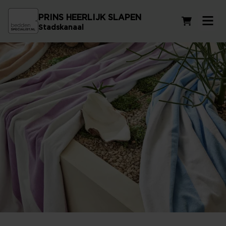
PRINS HEERLIJK SLAPEN
Winkelwag
Stadskanaal
Strandlaken