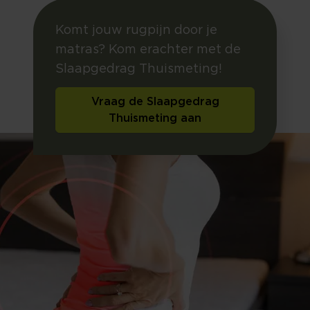
Komt jouw rugpijn door je
matras? Kom erachter met de
Slaapgedrag Thuismeting!
Vraag de Slaapgedrag
Thuismeting aan