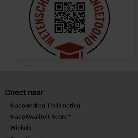
Direct naar
Slaapgedrag Thuismeting
SlaapKwaliteit Score™
Winkels