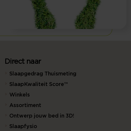
Direct naar
Slaapgedrag Thuismeting
SlaapKwaliteit Score™
Winkels
Assortiment
Ontwerp jouw bed in 3D!
Slaapfysio