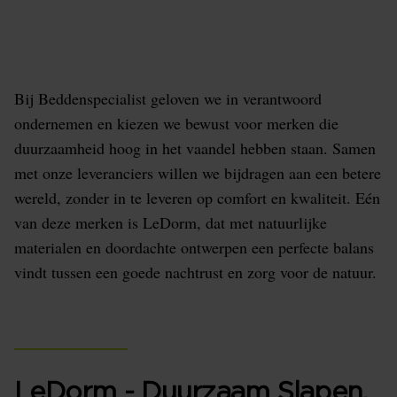
Kies bewust voor je Nachtrust. Een bewuste keuze
voor comfort, kwaliteit én respect voor de natuur.
Bij Beddenspecialist geloven we in verantwoord
ondernemen en kiezen we bewust voor merken die
duurzaamheid hoog in het vaandel hebben staan. Samen
met onze leveranciers willen we bijdragen aan een betere
wereld, zonder in te leveren op comfort en kwaliteit. Eén
van deze merken is LeDorm, dat met natuurlijke
materialen en doordachte ontwerpen een perfecte balans
vindt tussen een goede nachtrust en zorg voor de natuur.
LeDorm - Duurzaam Slapen,