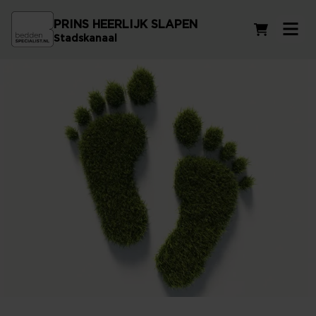
PRINS HEERLIJK SLAPEN
Winkelwag
Stadskanaal
Duurzaam Ondernemen