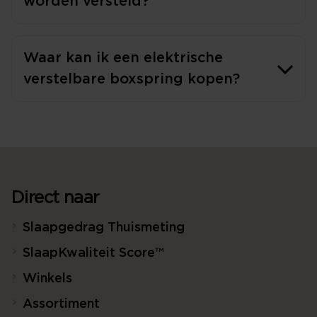
worden versteld?
Waar kan ik een elektrische
verstelbare boxspring kopen?
Direct naar
Slaapgedrag Thuismeting
SlaapKwaliteit Score™
Winkels
Assortiment