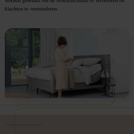
worden gebruikt om de bloedcirculatie te verbeteren en
klachten te verminderen.