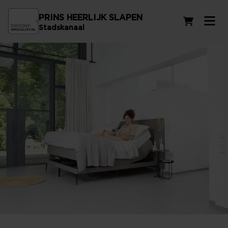
PRINS HEERLIJK SLAPEN
Winkelwag
Stadskanaal
Elektrisch verstelbare