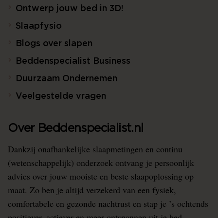
Ontwerp jouw bed in 3D!
Slaapfysio
Blogs over slapen
Beddenspecialist Business
Duurzaam Ondernemen
Veelgestelde vragen
Over Beddenspecialist.nl
Dankzij onafhankelijke slaapmetingen en continu
(wetenschappelijk) onderzoek ontvang je persoonlijk
advies over jouw mooiste en beste slaapoplossing op
maat. Zo ben je altijd verzekerd van een fysiek,
comfortabele en gezonde nachtrust en stap je ’s ochtends
positiever, actiever en meer ontspannen uit je bed.