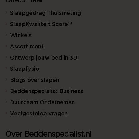
Direct naar
Slaapgedrag Thuismeting
SlaapKwaliteit Score™
Winkels
Assortiment
Ontwerp jouw bed in 3D!
Slaapfysio
Blogs over slapen
Beddenspecialist Business
Duurzaam Ondernemen
Veelgestelde vragen
Over Beddenspecialist.nl