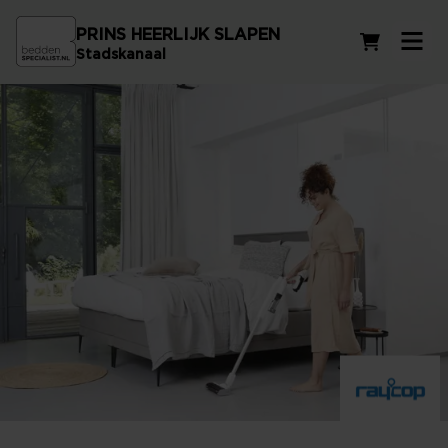
PRINS HEERLIJK SLAPEN
Winkelwag
Stadskanaal