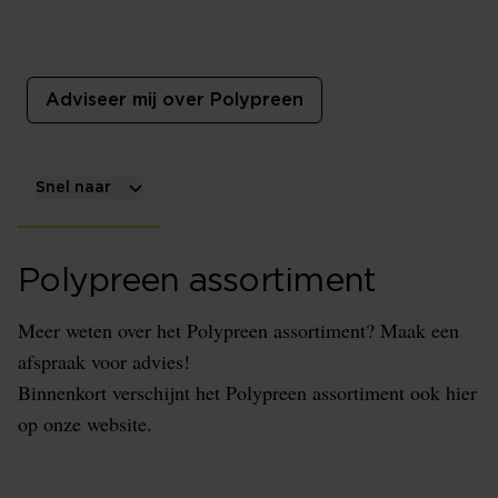
Polypreen
Belgische matrassen en boxsprings, snel geleverd!
Adviseer mij over Polypreen
Snel naar
Polypreen assortiment
Meer weten over het Polypreen assortiment? Maak een
afspraak voor advies!
Binnenkort verschijnt het Polypreen assortiment ook hier
op onze website.