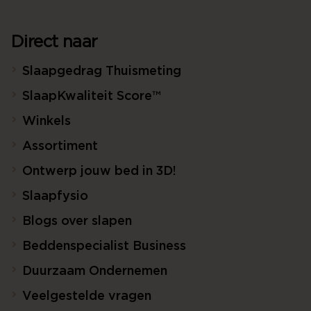
Direct naar
Slaapgedrag Thuismeting
SlaapKwaliteit Score™
Winkels
Assortiment
Ontwerp jouw bed in 3D!
Slaapfysio
Blogs over slapen
Beddenspecialist Business
Duurzaam Ondernemen
Veelgestelde vragen