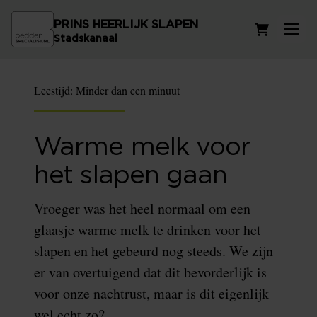
PRINS HEERLIJK SLAPEN
Winkelwag
Stadskanaal
Leestijd:
Minder dan een minuut
Warme melk voor
het slapen gaan
Vroeger was het heel normaal om een
glaasje warme melk te drinken voor het
slapen en het gebeurd nog steeds. We zijn
er van overtuigend dat dit bevorderlijk is
voor onze nachtrust, maar is dit eigenlijk
wel echt zo?