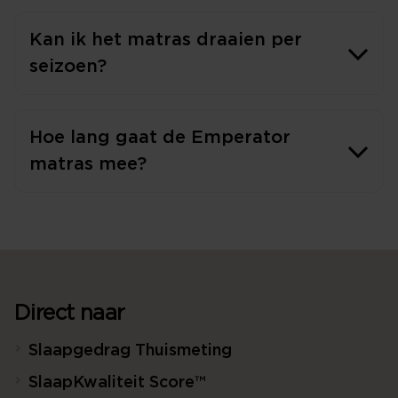
Kan ik het matras draaien per
seizoen?
Hoe lang gaat de Emperator
matras mee?
Direct naar
Slaapgedrag Thuismeting
SlaapKwaliteit Score™