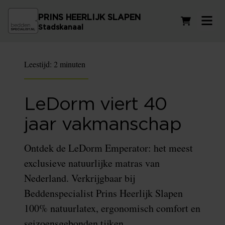
PRINS HEERLIJK SLAPEN
Winkelwag
Stadskanaal
Leestijd:
2 minuten
LeDorm viert 40
jaar vakmanschap
Ontdek de LeDorm Emperator: het meest
exclusieve natuurlijke matras van
Nederland. Verkrijgbaar bij
Beddenspecialist Prins Heerlijk Slapen
100% natuurlatex, ergonomisch comfort en
seizoensgebonden tijken.