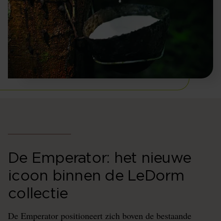
De Emperator: het nieuwe
icoon binnen de LeDorm
collectie
De Emperator positioneert zich boven de bestaande