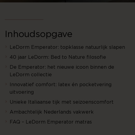
Inhoudsopgave
LeDorm Emperator: topklasse natuurlijk slapen
40 jaar LeDorm: Bed to Nature filosofie
De Emperator: het nieuwe icoon binnen de
LeDorm collectie
Innovatief comfort: latex én pocketvering
uitvoering
Unieke Italiaanse tijk met seizoenscomfort
Ambachtelijk Nederlands vakwerk
FAQ – LeDorm Emperator matras