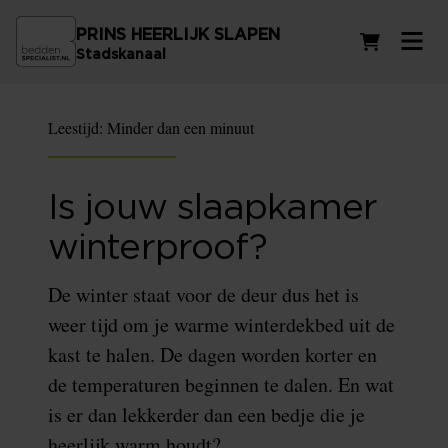
PRINS HEERLIJK SLAPEN
Winkelwag
Stadskanaal
Leestijd:
Minder dan een minuut
Is jouw slaapkamer
winterproof?
De winter staat voor de deur dus het is
weer tijd om je warme winterdekbed uit de
kast te halen. De dagen worden korter en
de temperaturen beginnen te dalen. En wat
is er dan lekkerder dan een bedje die je
heerlijk warm houdt?