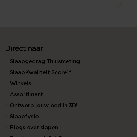
Direct naar
Slaapgedrag Thuismeting
SlaapKwaliteit Score™
Winkels
Assortiment
Ontwerp jouw bed in 3D!
Slaapfysio
Blogs over slapen