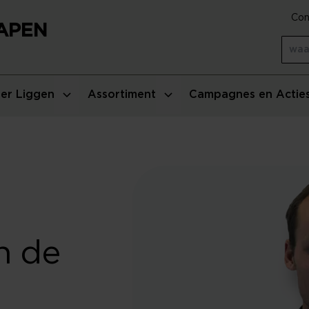
Con
LAPEN
er Liggen
Assortiment
Campagnes en Actie
n de