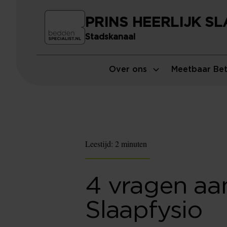
PRINS HEERLIJK S
Stadskanaal
Over ons
Meetbaar Bet
Leestijd:
2 minuten
4 vragen aa
Slaapfysio