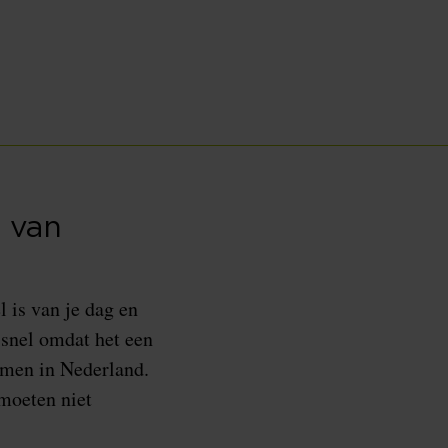
 van
l is van je dag en
 snel omdat het een
omen in Nederland.
moeten niet