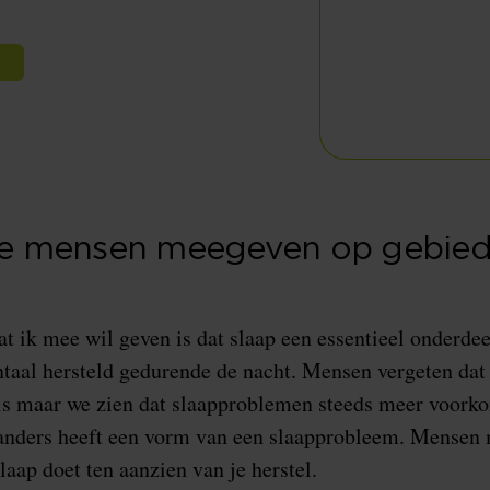
n
 je mensen meegeven op gebied
at ik mee wil geven is dat slaap een essentieel onderdee
ntaal hersteld gedurende de nacht. Mensen vergeten dat
is maar we zien dat slaapproblemen steeds meer voork
nders heeft een vorm van een slaapprobleem. Mensen 
laap doet ten aanzien van je herstel.