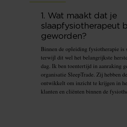
1. Wat maakt dat je
slaapfysiotherapeut 
geworden?
Binnen de opleiding fysiotherapie is
terwijl dit wel het belangrijkste her
dag. Ik ben toentertijd in aanraking
organisatie SleepTrade. Zij hebben d
ontwikkelt om inzicht te krijgen in h
klanten en cliënten binnen de fysioth