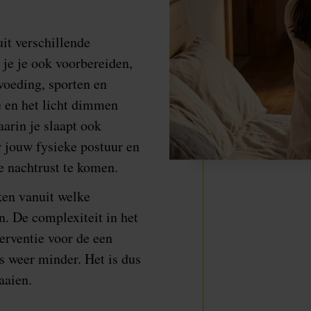
it verschillende
je je ook voorbereiden,
 voeding, sporten en
e en het licht dimmen
aarin je slaapt ook
r jouw fysieke postuur en
e nachtrust te komen.
jken vanuit welke
n. De complexiteit in het
terventie voor de een
 weer minder. Het is dus
raaien.