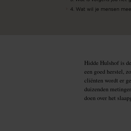
4. Wat wil je mensen me
Hidde Hulshof is de
een goed herstel, z
cliënten wordt er 
duizenden metingen
doen over het slaap