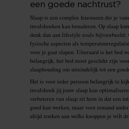
een goede nachtrust?
Slaap is een complex fenomeen die je vanu
invalshoeken kan benaderen. Op slaap kun 
denk dan aan lifestyle zoals bijvoorbeeld;
fysische aspecten als temperatuurregulati
voor je gaat slapen. Uiteraard is het bed w
belangrijk, het bed moet geschikt zijn voo
slaaphouding om uiteindelijk tot een goed
Het is voor ieder persoon belangrijk te ki
invalshoek jij jouw slaap kan optimalisere
verbeteren van slaap zit hem in dat een in
goed kan werken, maar voor iemand anders
altijd zoeken aan welke knoppen je wilt d