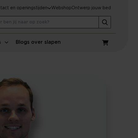
tact en openingstijden
Webshop
Ontwerp jouw bed
s
Blogs over slapen
Winkelwagen