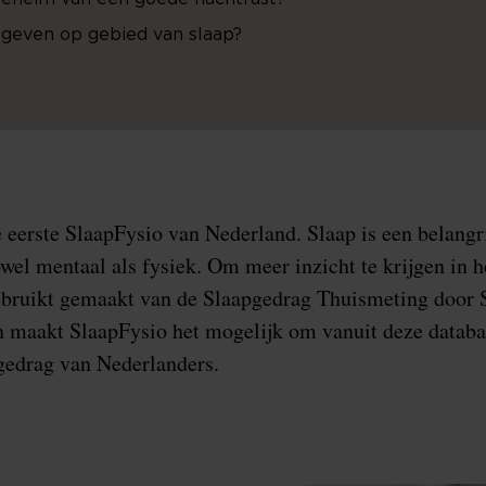
egeven op gebied van slaap?
 eerste SlaapFysio van Nederland. Slaap is een belangr
owel mentaal als fysiek. Om meer inzicht te krijgen in 
gebruikt gemaakt van de Slaapgedrag Thuismeting door 
 maakt SlaapFysio het mogelijk om vanuit deze databas
gedrag van Nederlanders.