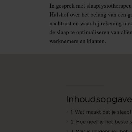
In gesprek met slaapfysiotherapeu
Hulshof over het belang van een g
nachtrust en waar hij rekening m
de slaap te optimaliseren van cliën
werknemers en klanten.
Inhoudsopgave
1. Wat maakt dat je slaa
2. Hoe geef je het beste
3. Wat is volgens jou het