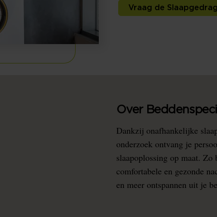
Vraag de Slaapgedrag
Over Beddenspecia
Dankzij onafhankelijke slaa
onderzoek ontvang je persoo
slaapoplossing op maat. Zo b
comfortabele en gezonde nacht
en meer ontspannen uit je b