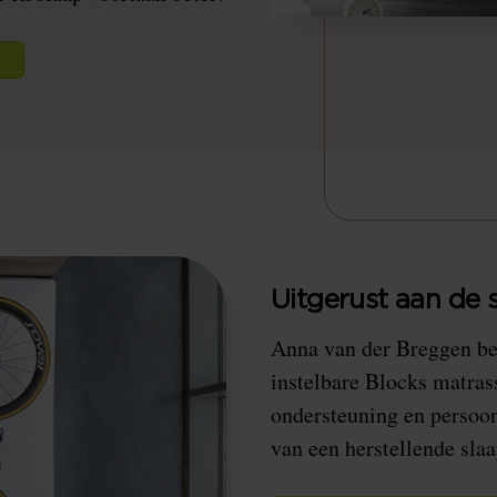
n
Uitgerust aan de s
Anna van der Breggen ber
instelbare Blocks matras
ondersteuning en persoo
van een herstellende slaa