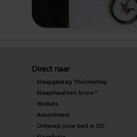
Direct naar
Slaapgedrag Thuismeting
SlaapKwaliteit Score™
Winkels
Assortiment
Ontwerp jouw bed in 3D!