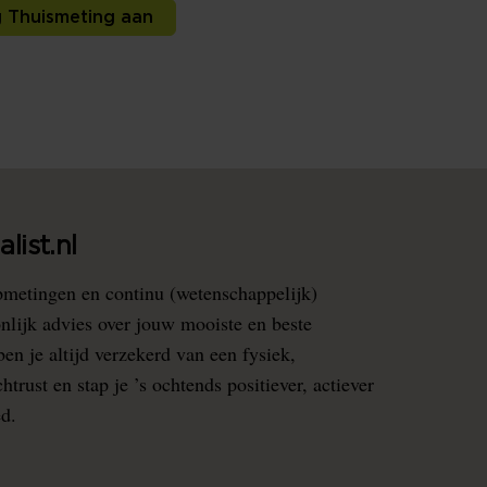
 Thuismeting aan
list.nl
pmetingen en continu (wetenschappelijk)
nlijk advies over jouw mooiste en beste
en je altijd verzekerd van een fysiek,
rust en stap je ’s ochtends positiever, actiever
ed.