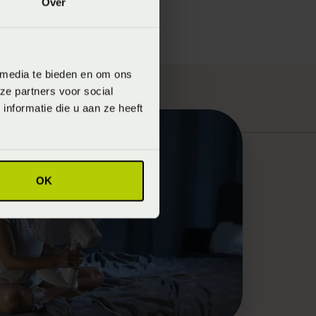
Over
 media te bieden en om ons
ze partners voor social
nformatie die u aan ze heeft
OK