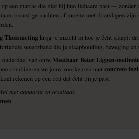
op een matras die niet bij hun lichaam past — zonder d
staan, onrustige nachten of moeite met doorslapen zijn 
rden.
g Thuismeting
krijg je inzicht in hoe je écht slaapt: dr
rtabele sensorband die je slaaphouding, beweging en r
Meetbaar Beter Liggen-methode
s onderdeel van onze
concrete inzi
appen combineren we jouw voorkeuren met
kunt rekenen op een bed dat écht bij je past.
el met aandacht en resultaat.
mmen