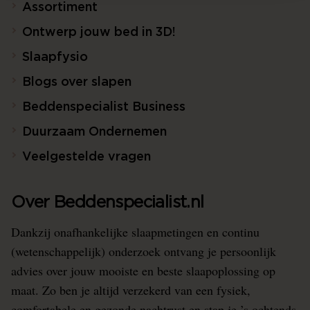
Assortiment
Ontwerp jouw bed in 3D!
Slaapfysio
Blogs over slapen
Beddenspecialist Business
Duurzaam Ondernemen
Veelgestelde vragen
Over Beddenspecialist.nl
Dankzij onafhankelijke slaapmetingen en continu
(wetenschappelijk) onderzoek ontvang je persoonlijk
advies over jouw mooiste en beste slaapoplossing op
maat. Zo ben je altijd verzekerd van een fysiek,
comfortabele en gezonde nachtrust en stap je ’s ochtends