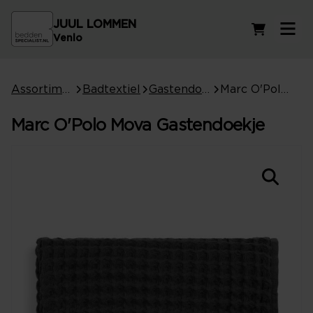
JUUL LOMMEN
Winkelwag
Venlo
Assortiment
Badtextiel
Gastendoeken
Marc O'Polo Mova Gastendoekje
Marc O'Polo Mova Gastendoekje