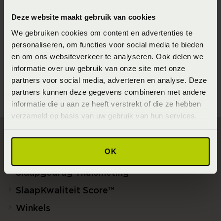
Seizoen
Deze website maakt gebruik van cookies
202210
We gebruiken cookies om content en advertenties te
personaliseren, om functies voor social media te bieden
Materiaal
en om ons websiteverkeer te analyseren. Ook delen we
100% Katoen (Katoen)
informatie over uw gebruik van onze site met onze
partners voor social media, adverteren en analyse. Deze
partners kunnen deze gegevens combineren met andere
informatie die u aan ze heeft verstrekt of die ze hebben
verzameld op basis van uw gebruik van hun services.
Direct naar
OK
Slaapgedrag Thuismeting
SlaapKwaliteit Score™
Winkels