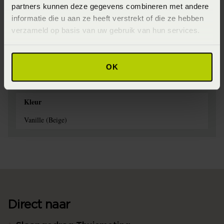
partners kunnen deze gegevens combineren met andere
FW2024
informatie die u aan ze heeft verstrekt of die ze hebben
Wasinstructie
verzameld op basis van uw gebruik van hun services.
Maximaal 60 graden (Wassen op maximaal 60 graden)
Materiaal
OK
60% katoen, 40% modal (Katoen)
Kleur
Vanille (Beige)
Direct naar