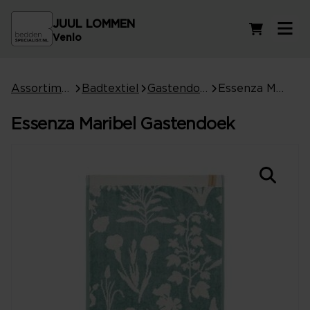
JUUL LOMMEN
Winkelwag
Venlo
Assortiment
Badtextiel
Gastendoeken
Essenza Maribel Gastendoek
Essenza Maribel Gastendoek