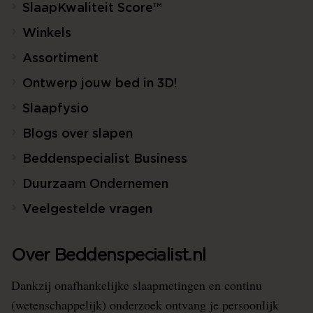
SlaapKwaliteit Score™
Winkels
Assortiment
Ontwerp jouw bed in 3D!
Slaapfysio
Blogs over slapen
Beddenspecialist Business
Duurzaam Ondernemen
Veelgestelde vragen
Over Beddenspecialist.nl
Dankzij onafhankelijke slaapmetingen en continu
(wetenschappelijk) onderzoek ontvang je persoonlijk