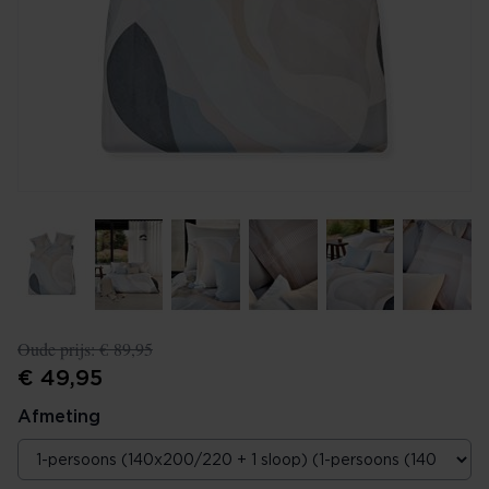
Oude prijs:
€ 89,95
€ 49,95
Afmeting