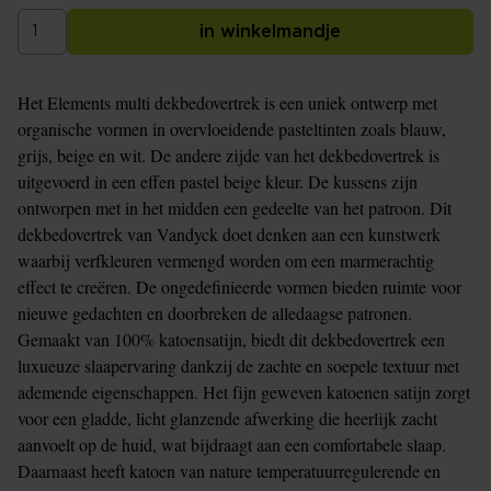
in winkelmandje
Het Elements multi dekbedovertrek is een uniek ontwerp met
organische vormen in overvloeidende pasteltinten zoals blauw,
grijs, beige en wit. De andere zijde van het dekbedovertrek is
uitgevoerd in een effen pastel beige kleur. De kussens zijn
ontworpen met in het midden een gedeelte van het patroon. Dit
dekbedovertrek van Vandyck doet denken aan een kunstwerk
waarbij verfkleuren vermengd worden om een marmerachtig
effect te creëren. De ongedefinieerde vormen bieden ruimte voor
nieuwe gedachten en doorbreken de alledaagse patronen.
Gemaakt van 100% katoensatijn, biedt dit dekbedovertrek een
luxueuze slaapervaring dankzij de zachte en soepele textuur met
ademende eigenschappen. Het fijn geweven katoenen satijn zorgt
voor een gladde, licht glanzende afwerking die heerlijk zacht
aanvoelt op de huid, wat bijdraagt aan een comfortabele slaap.
Daarnaast heeft katoen van nature temperatuurregulerende en