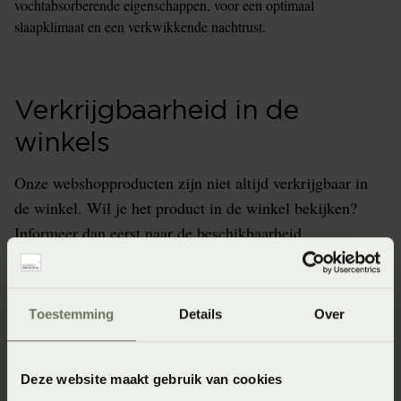
vochtabsorberende eigenschappen, voor een optimaal
slaapklimaat en een verkwikkende nachtrust.
Verkrijgbaarheid in de
winkels
Onze webshopproducten zijn niet altijd verkrijgbaar in
de winkel. Wil je het product in de winkel bekijken?
Informeer dan eerst naar de beschikbaarheid.
Toestemming
Details
Over
Specificaties
Deze website maakt gebruik van cookies
Artikelnummer