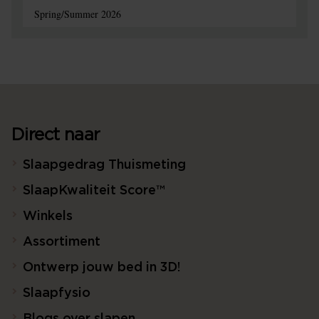
Spring/Summer 2026
Direct naar
Slaapgedrag Thuismeting
SlaapKwaliteit Score™
Winkels
Assortiment
Ontwerp jouw bed in 3D!
Slaapfysio