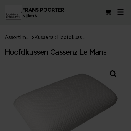
FRANS POORTER
Winkelwag
Nijkerk
Assortiment
Kussens
Hoofdkussen Cassenz Le Mans
Hoofdkussen Cassenz Le Mans