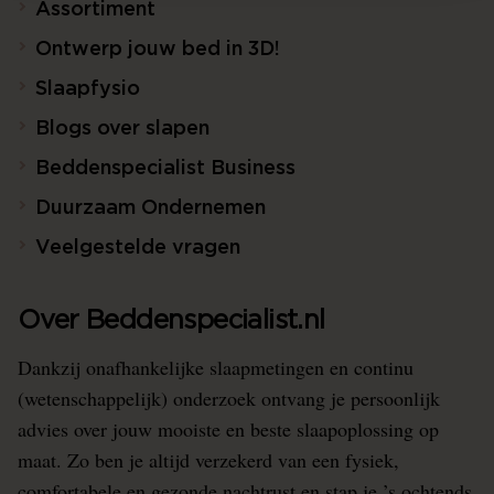
Assortiment
Ontwerp jouw bed in 3D!
Slaapfysio
Blogs over slapen
Beddenspecialist Business
Duurzaam Ondernemen
Veelgestelde vragen
Over Beddenspecialist.nl
Dankzij onafhankelijke slaapmetingen en continu
(wetenschappelijk) onderzoek ontvang je persoonlijk
advies over jouw mooiste en beste slaapoplossing op
maat. Zo ben je altijd verzekerd van een fysiek,
comfortabele en gezonde nachtrust en stap je ’s ochtends