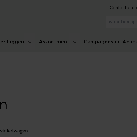
Contact en o
er Liggen
Assortiment
Campagnes en Actie
n
 winkelwagen.