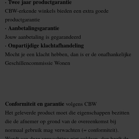
· Twee jaar productgarantie
CBW-erkende winkels bieden een extra goede
productgarantie
· Aanbetalingsgarantie
Jouw aanbetaling is gegarandeerd
· Onpartijdige klachtafhandeling
Mocht je een klacht hebben, dan is er de onafhankelijke
Geschillencommissie Wonen
Conformiteit en garantie
volgens CBW
Het geleverde product moet die eigenschappen bezitten
die de afnemer op grond van de overeenkomst bij
normaal gebruik mag verwachten (= conformiteit).
Wordt aan deze verwachting niet voldaan, dan heeft de