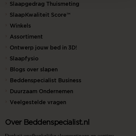
Slaapgedrag Thuismeting
SlaapKwaliteit Score™
Winkels
Assortiment
Ontwerp jouw bed in 3D!
Slaapfysio
Blogs over slapen
Beddenspecialist Business
Duurzaam Ondernemen
Veelgestelde vragen
Over Beddenspecialist.nl
Dankzij onafhankelijke slaapmetingen en continu