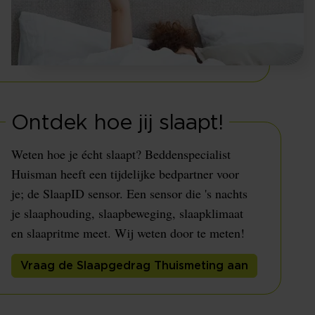
Ontdek hoe jij slaapt!
Weten hoe je écht slaapt? Beddenspecialist
Huisman heeft een tijdelijke bedpartner voor
je; de SlaapID sensor. Een sensor die 's nachts
je slaaphouding, slaapbeweging, slaapklimaat
en slaapritme meet. Wij weten door te meten!
Vraag de Slaapgedrag Thuismeting aan