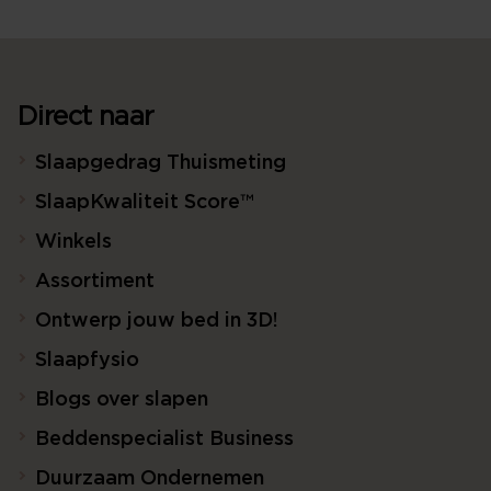
Direct naar
Slaapgedrag Thuismeting
SlaapKwaliteit Score™
Winkels
Assortiment
Ontwerp jouw bed in 3D!
Slaapfysio
Blogs over slapen
Beddenspecialist Business
Duurzaam Ondernemen