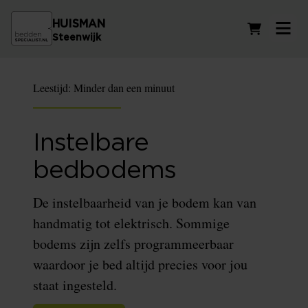
HUISMAN
Winkelwag
Steenwijk
Leestijd:
Minder dan een minuut
Instelbare
bedbodems
De instelbaarheid van je bodem kan van
handmatig tot elektrisch. Sommige
bodems zijn zelfs programmeerbaar
waardoor je bed altijd precies voor jou
staat ingesteld.