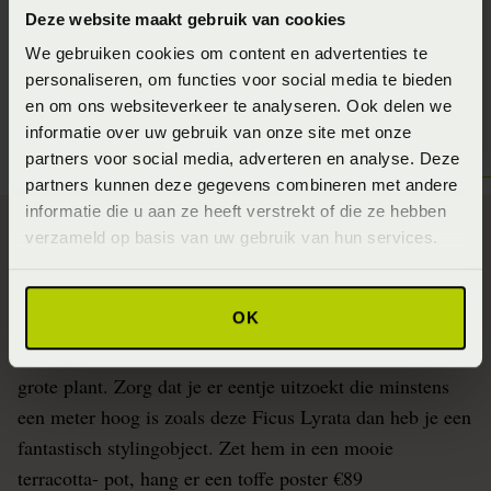
Deze website maakt gebruik van cookies
We gebruiken cookies om content en advertenties te
personaliseren, om functies voor social media te bieden
en om ons websiteverkeer te analyseren. Ook delen we
informatie over uw gebruik van onze site met onze
partners voor social media, adverteren en analyse. Deze
partners kunnen deze gegevens combineren met andere
informatie die u aan ze heeft verstrekt of die ze hebben
verzameld op basis van uw gebruik van hun services.
Een groot gebaar
OK
Heb je naast je bed ruimte over, ga dan voor één heel
grote plant. Zorg dat je er eentje uitzoekt die minstens
een meter hoog is zoals deze
Ficus Lyrata
dan heb je een
fantastisch stylingobject. Zet hem in een mooie
terracotta- pot, hang er een toffe poster €89