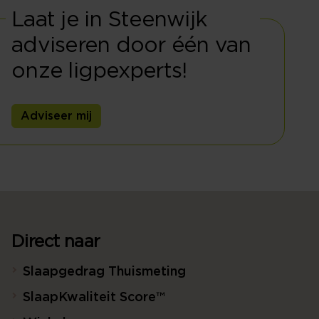
Laat je in Steenwijk
adviseren door één van
onze ligpexperts!
Adviseer mij
Direct naar
Slaapgedrag Thuismeting
SlaapKwaliteit Score™