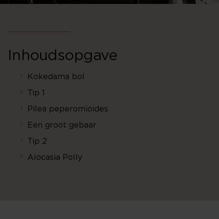
Inhoudsopgave
Kokedama bol
Tip 1
Pilea peperomioides
Een groot gebaar
Tip 2
Alocasia Polly