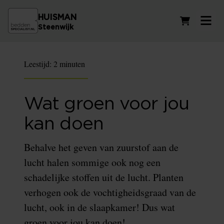
HUISMAN
Winkelwag
Steenwijk
Leestijd:
2 minuten
Wat groen voor jou
kan doen
Behalve het geven van zuurstof aan de
lucht halen sommige ook nog een
schadelijke stoffen uit de lucht. Planten
verhogen ook de vochtigheidsgraad van de
lucht, ook in de slaapkamer! Dus wat
groen voor jou kan doen!