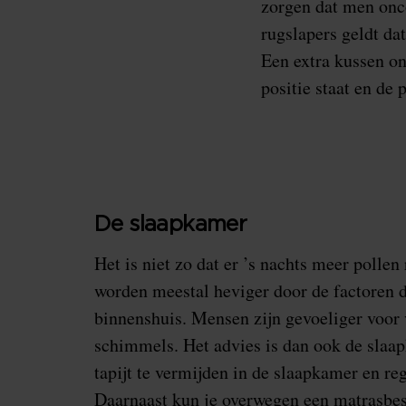
zorgen dat men onc
rugslapers geldt dat
Een extra kussen on
positie staat en de
De slaapkamer
Het is niet zo dat er ’s nachts meer polle
worden meestal heviger door de factoren 
binnenshuis. Mensen zijn gevoeliger voor 
schimmels. Het advies is dan ook de slaap
tapijt te vermijden in de slaapkamer en reg
Daarnaast kun je overwegen een matrasbes