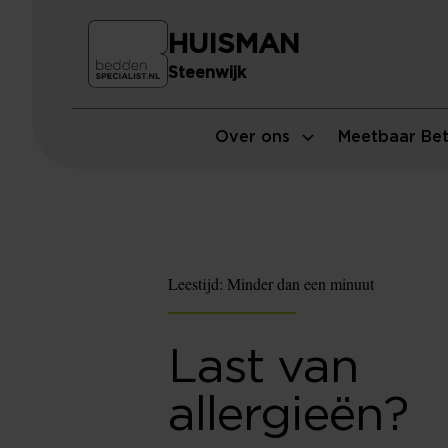
HUISMAN
Steenwijk
Over ons
Meetbaar Bet
Leestijd:
Minder dan een minuut
Last van
allergieën?