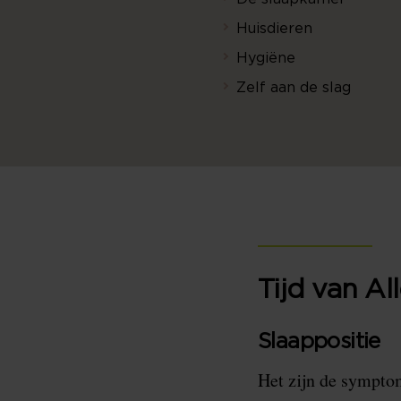
Huisdieren
Hygiëne
Zelf aan de slag
Tijd van Al
Slaappositie
Het zijn de symptom