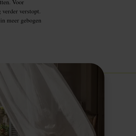
tten. Voor
 verder verstopt.
d in meer gebogen