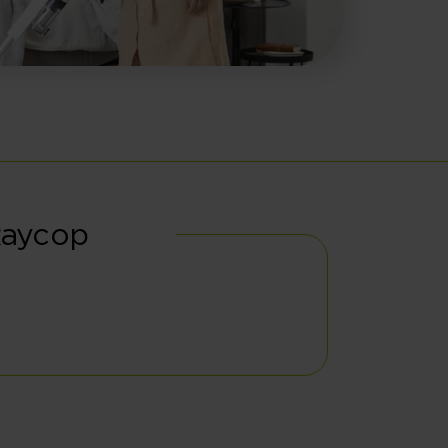
Raycop