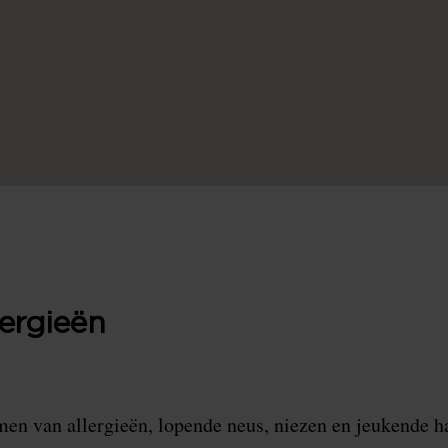
lergieën
en van allergieën, lopende neus, niezen en jeukende h