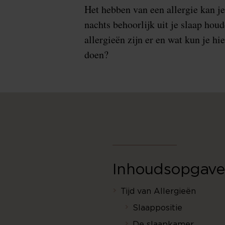
Het hebben van een allergie kan je
nachts behoorlijk uit je slaap hou
allergieën zijn er en wat kun je hi
doen?
Inhoudsopgave
Tijd van Allergieën
Slaappositie
De slaapkamer