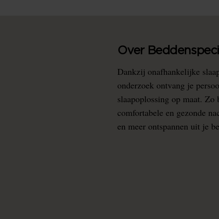
Over Beddenspecia
Dankzij onafhankelijke slaa
onderzoek ontvang je persoo
slaapoplossing op maat. Zo b
comfortabele en gezonde nacht
en meer ontspannen uit je b