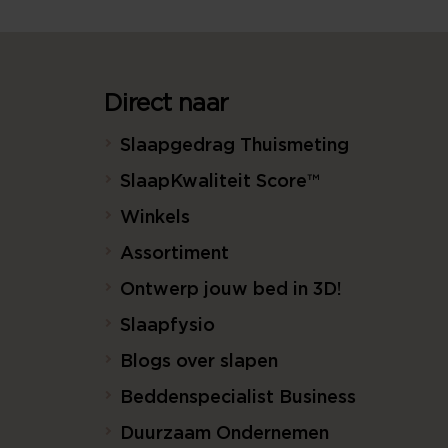
Direct naar
Slaapgedrag Thuismeting
SlaapKwaliteit Score™
Winkels
Assortiment
Ontwerp jouw bed in 3D!
Slaapfysio
Blogs over slapen
Beddenspecialist Business
Duurzaam Ondernemen