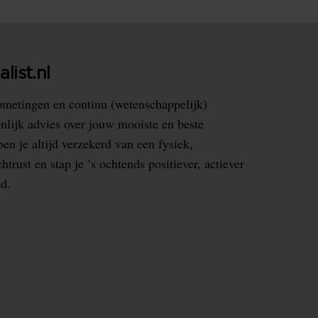
list.nl
pmetingen en continu (wetenschappelijk)
nlijk advies over jouw mooiste en beste
en je altijd verzekerd van een fysiek,
rust en stap je ’s ochtends positiever, actiever
ed.