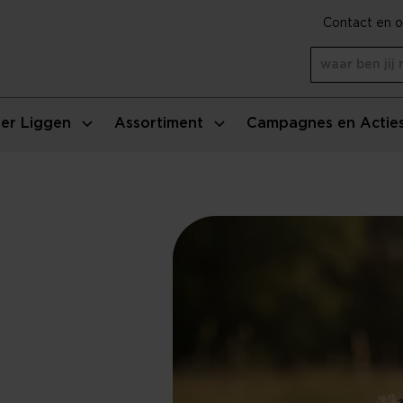
Contact en o
er Liggen
Assortiment
Campagnes en Actie