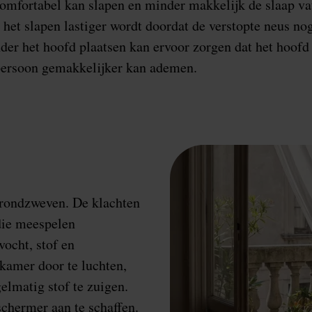
omfortabel kan slapen en minder makkelijk de slaap va
 het slapen lastiger wordt doordat de verstopte neus nog
der het hoofd plaatsen kan ervoor zorgen dat het hoof
 persoon gemakkelijker kan ademen.
n rondzweven. De klachten
die meespelen
vocht, stof en
kamer door te luchten,
elmatig stof te zuigen.
chermer aan te schaffen.