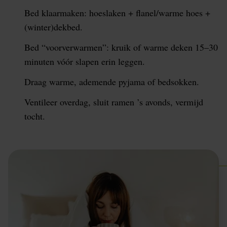
Bed klaarmaken: hoeslaken + flanel/warme hoes +
(winter)dekbed.
Bed “voorverwarmen”: kruik of warme deken 15–30
minuten vóór slapen erin leggen.
Draag warme, ademende pyjama of bed­sokken.
Ventileer overdag, sluit ramen ’s avonds, vermijd
tocht.