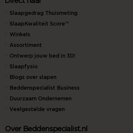
Direct naar
Slaapgedrag Thuismeting
SlaapKwaliteit Score™
Winkels
Assortiment
Ontwerp jouw bed in 3D!
Slaapfysio
Blogs over slapen
Beddenspecialist Business
Duurzaam Ondernemen
Veelgestelde vragen
Over Beddenspecialist.nl