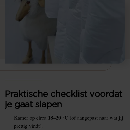
Praktische checklist voordat
je gaat slapen
18–20 °C
Kamer op circa
(of aangepast naar wat jij
prettig vindt).