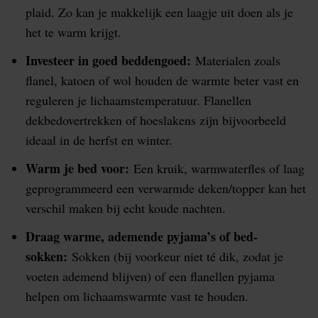
plaid. Zo kan je makkelijk een laagje uit doen als je
het te warm krijgt.
Investeer in goed beddengoed:
Materialen zoals
flanel, katoen of wol houden de warmte beter vast en
reguleren je lichaamstemperatuur. Flanellen
dekbedovertrekken of hoeslakens zijn bijvoorbeeld
ideaal in de herfst en winter.
Warm je bed voor:
Een kruik, warmwaterfles of laag
geprogrammeerd een verwarmde deken/topper kan het
verschil maken bij echt koude nachten.
Draag warme, ademende pyjama’s of bed­
sokken:
Sokken (bij voorkeur niet té dik, zodat je
voeten ademend blijven) of een flanellen pyjama
helpen om lichaamswarmte vast te houden.