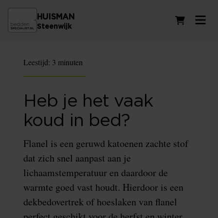
HUISMAN
Winkelwag
Steenwijk
Leestijd:
3 minuten
Heb je het vaak
koud in bed?
Flanel is een geruwd katoenen zachte stof
dat zich snel aanpast aan je
lichaamstemperatuur en daardoor de
warmte goed vast houdt. Hierdoor is een
dekbedovertrek of hoeslaken van flanel
perfect geschikt voor de herfst en winter.