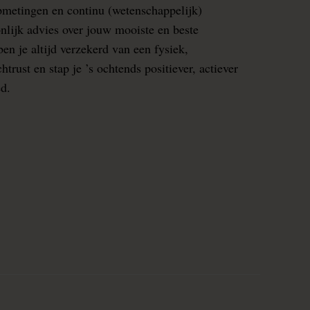
pmetingen en continu (wetenschappelijk)
nlijk advies over jouw mooiste en beste
en je altijd verzekerd van een fysiek,
rust en stap je ’s ochtends positiever, actiever
ed.