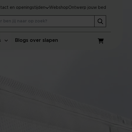
tact en openingstijden
Webshop
Ontwerp jouw bed
s
Blogs over slapen
Winkelwagen