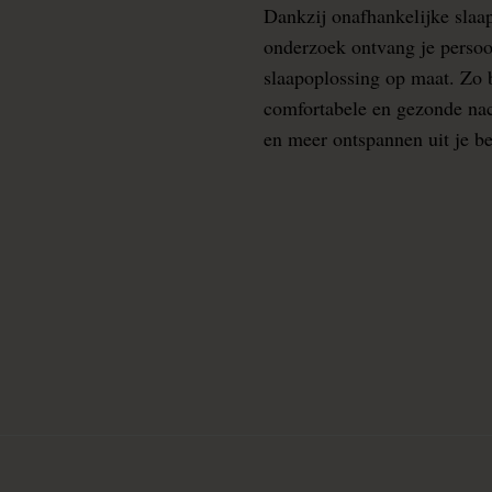
Dankzij onafhankelijke slaa
onderzoek ontvang je persoo
slaapoplossing op maat. Zo b
comfortabele en gezonde nacht
en meer ontspannen uit je b