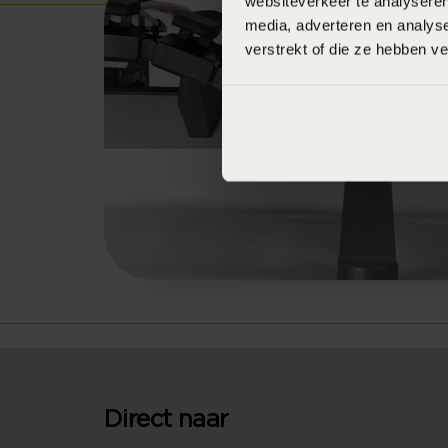
websiteverkeer te analyseren
media, adverteren en analys
verstrekt of die ze hebben v
Direct naar