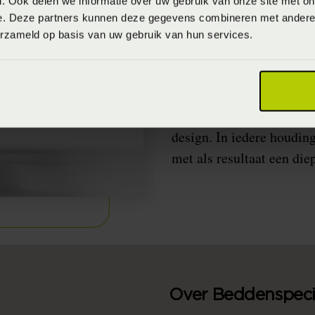
. Ook delen we informatie over uw gebruik van onze site met on
Het perfecte 
e. Deze partners kunnen deze gegevens combineren met andere i
erzameld op basis van uw gebruik van hun services.
Als je van techniek houd
Swissflex staat al 60 jaa
topkwaliteit. In de pro
technische expertise en 
design. In iedere houding
met als resultaat een die
Over Beddenspecia