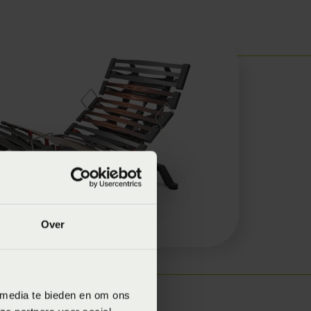
Over
 media te bieden en om ons