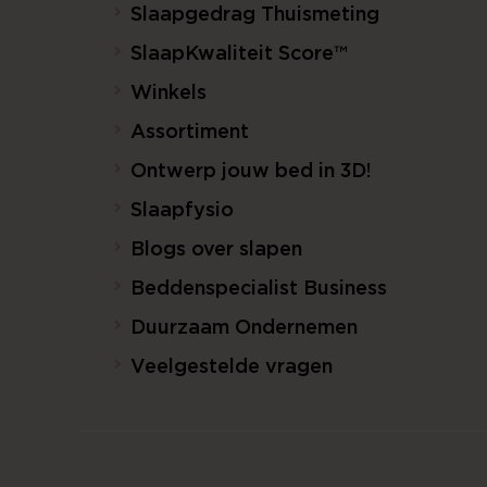
Slaapgedrag Thuismeting
SlaapKwaliteit Score™
Winkels
Assortiment
Ontwerp jouw bed in 3D!
Slaapfysio
Blogs over slapen
Beddenspecialist Business
Duurzaam Ondernemen
Veelgestelde vragen