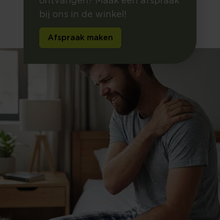
ontvangen? Maak een afspraak
bij ons in de winkel!
Afspraak maken