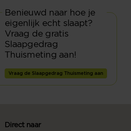
Benieuwd naar hoe je
eigenlijk echt slaapt?
Vraag de gratis
Slaapgedrag
Thuismeting aan!
Vraag de Slaapgedrag Thuismeting aan
Direct naar