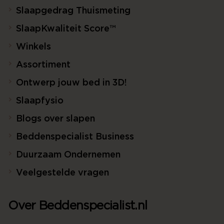
Slaapgedrag Thuismeting
SlaapKwaliteit Score™
Winkels
Assortiment
Ontwerp jouw bed in 3D!
Slaapfysio
Blogs over slapen
Beddenspecialist Business
Duurzaam Ondernemen
Veelgestelde vragen
Over Beddenspecialist.nl