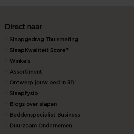
Direct naar
Slaapgedrag Thuismeting
SlaapKwaliteit Score™
Winkels
Assortiment
Ontwerp jouw bed in 3D!
Slaapfysio
Blogs over slapen
Beddenspecialist Business
Duurzaam Ondernemen