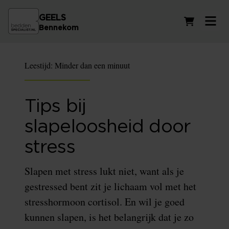
GEELS
Winkelwag
Bennekom
Leestijd:
Minder dan een minuut
Tips bij
slapeloosheid door
stress
Slapen met stress lukt niet, want als je
gestressed bent zit je lichaam vol met het
stresshormoon cortisol. En wil je goed
kunnen slapen, is het belangrijk dat je zo