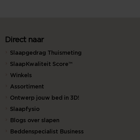
Direct naar
Slaapgedrag Thuismeting
SlaapKwaliteit Score™
Winkels
Assortiment
Ontwerp jouw bed in 3D!
Slaapfysio
Blogs over slapen
Beddenspecialist Business