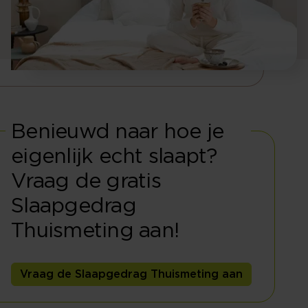
Benieuwd naar hoe je
eigenlijk echt slaapt?
Vraag de gratis
Slaapgedrag
Thuismeting aan!
Vraag de Slaapgedrag Thuismeting aan