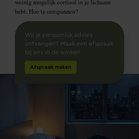
weinig mogelijk cortisol in je lichaam
hebt. Hoe te ontspannen?
Wil je persoonlijk advies
ontvangen? Maak een afspraak
bij ons in de winkel!
Afspraak maken