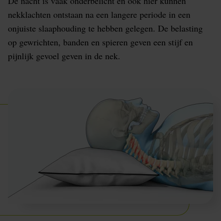
De nacht is vaak onderbelicht en ook hier kunnen
nekklachten ontstaan na een langere periode in een
onjuiste slaaphouding te hebben gelegen. De belasting
op gewrichten, banden en spieren geven een stijf en
pijnlijk gevoel geven in de nek.