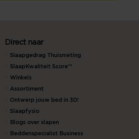
Direct naar
Slaapgedrag Thuismeting
SlaapKwaliteit Score™
Winkels
Assortiment
Ontwerp jouw bed in 3D!
Slaapfysio
Blogs over slapen
Beddenspecialist Business