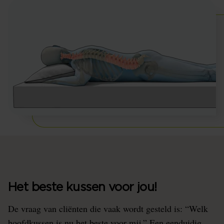
Het beste kussen voor jou!
De vraag van cliënten die vaak wordt gesteld is: “Welk
hoofdkussen is nu het beste voor mij.” Een eenduidig