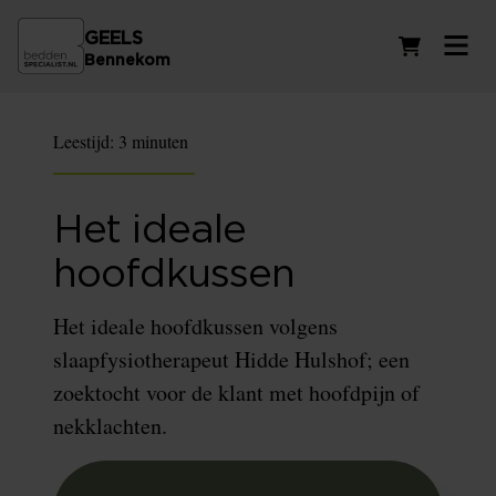
GEELS
Winkelwag
Bennekom
Leestijd:
3 minuten
Het ideale
hoofdkussen
Het ideale hoofdkussen volgens
slaapfysiotherapeut Hidde Hulshof; een
zoektocht voor de klant met hoofdpijn of
nekklachten.