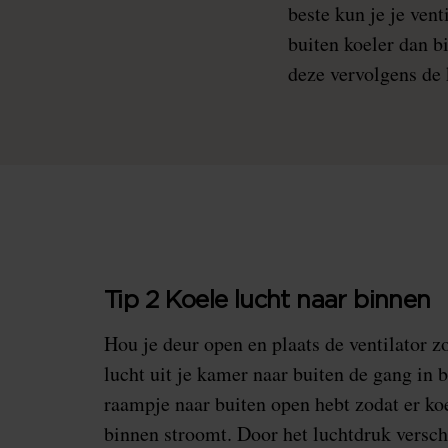
beste kun je je vent
buiten koeler dan b
deze vervolgens de 
Tip 2 Koele lucht naar binnen
Hou je deur open en plaats de ventilator 
lucht uit je kamer naar buiten de gang in b
raampje naar buiten open hebt zodat er ko
binnen stroomt. Door het luchtdruk verschi