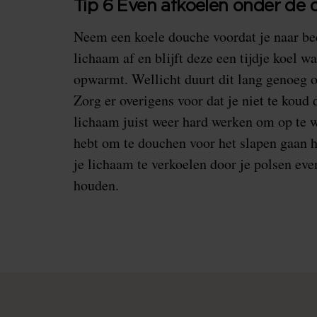
Tip 6 Even afkoelen onder de
Neem een koele douche voordat je naar bed
lichaam af en blijft deze een tijdje koel 
opwarmt. Wellicht duurt dit lang genoeg o
Zorg er overigens voor dat je niet te koud
lichaam juist weer hard werken om op te 
hebt om te douchen voor het slapen gaan h
je lichaam te verkoelen door je polsen eve
houden.