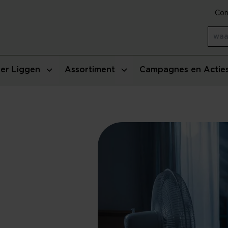
Con
er Liggen
Assortiment
Campagnes en Actie
n