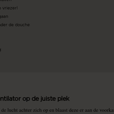
e vriezer!
gaan
nder de douche
d
ntilator op de juiste plek
 de lucht achter zich op en blaast deze er aan de voorka