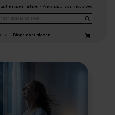
tact en openingstijden
Webshop
Ontwerp jouw bed
s
Blogs over slapen
Winkelwagen