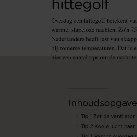
hittegolf
Overdag een hittegolf betekent va
warme, slapeloze nachten. Zo'n 7
Nederlanders heeft last van slaap
bij zomerse temperaturen. Dat is 
hier een aantal tips om de nacht te
Inhoudsopgave
Tip 1 Zet de ventilator
Tip 2 Koele lucht naar
Tip 3 Ramen overdag s