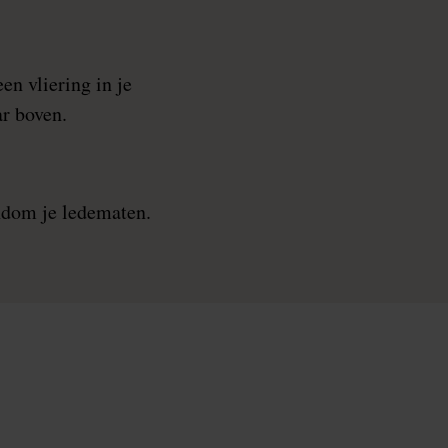
en vliering in je
r boven.
ndom je ledematen.