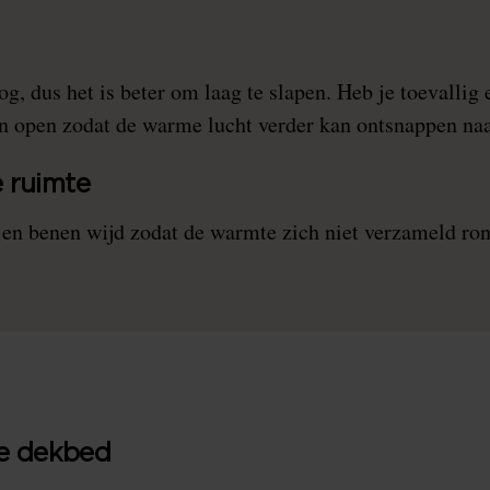
, dus het is beter om laag te slapen. Heb je toevallig e
n open zodat de warme lucht verder kan ontsnappen naa
 ruimte
 en benen wijd zodat de warmte zich niet verzameld ro
te dekbed