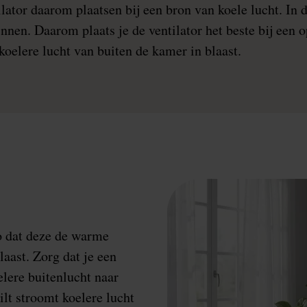
ilator daarom plaatsen bij een bron van koele lucht. In d
innen. Daarom plaats je de ventilator het beste bij een
koelere lucht van buiten de kamer in blaast.
zo dat deze de warme
laast. Zorg dat je een
elere buitenlucht naar
lt stroomt koelere lucht