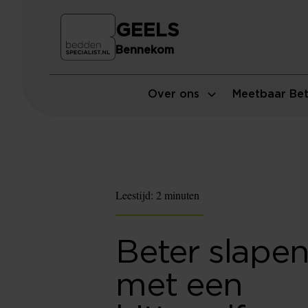
GEELS
Bennekom
Over ons
Meetbaar Bet
Leestijd:
2 minuten
Beter slape
met een