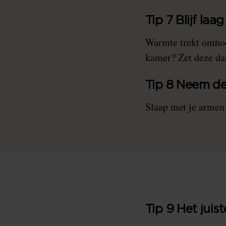
Tip 7 Blijf laag
Warmte trekt omhoog
kamer? Zet deze da
Tip 8 Neem de
Slaap met je armen
Tip 9 Het juis