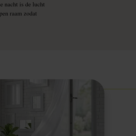
e nacht is de lucht
 open raam zodat