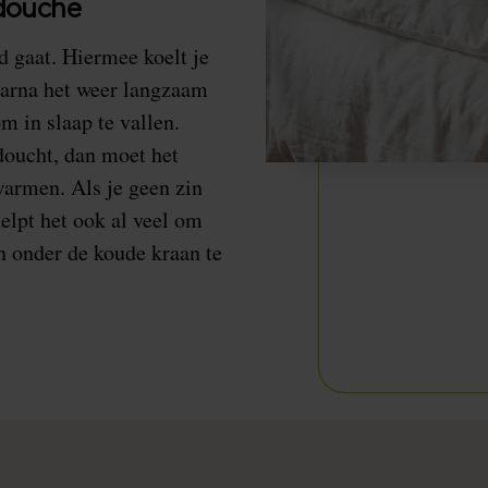
 douche
 gaat. Hiermee koelt je
waarna het weer langzaam
m in slaap te vallen.
 doucht, dan moet het
warmen. Als je geen zin
elpt het ook al veel om
n onder de koude kraan te