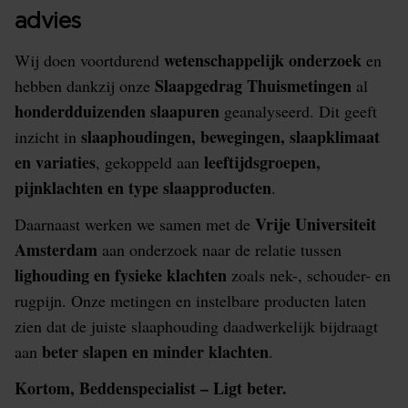
advies
wetenschappelijk onderzoek
Wij doen voortdurend
en
Slaapgedrag Thuismetingen
hebben dankzij onze
al
honderdduizenden slaapuren
geanalyseerd. Dit geeft
slaaphoudingen, bewegingen, slaapklimaat
inzicht in
en variaties
leeftijdsgroepen,
, gekoppeld aan
pijnklachten en type slaapproducten
.
Vrije Universiteit
Daarnaast werken we samen met de
Amsterdam
aan onderzoek naar de relatie tussen
lighouding en fysieke klachten
zoals nek-, schouder- en
rugpijn. Onze metingen en instelbare producten laten
zien dat de juiste slaaphouding daadwerkelijk bijdraagt
beter slapen en minder klachten
aan
.
Kortom, Beddenspecialist – Ligt beter.