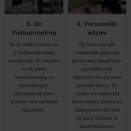
3. 3D
4. Persoonlijk
Postuurmeting
advies
In de winkel meten we
Op basis van alle
je lichaamshouding
verzamelde gegevens
nauwkeurig. Zo bepalen
geven onze SlaapFysio-
we de juiste
gecertificeerde
matraszonering en
ligexperts een op maat
kussenhoogte,
gemaakt advies. Zo
afgestemd op jouw
vinden we samen het
postuur voor optimaal
beste matras, kussen en
ligcomfort.
slaapsysteem dat past
bij jouw lichaam en
slaapvoorkeuren.