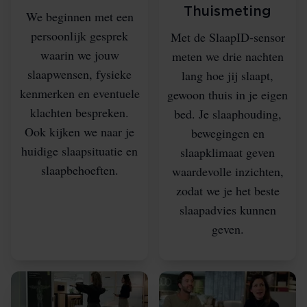
Thuismeting
We beginnen met een
persoonlijk gesprek
Met de SlaapID-sensor
waarin we jouw
meten we drie nachten
slaapwensen, fysieke
lang hoe jij slaapt,
kenmerken en eventuele
gewoon thuis in je eigen
klachten bespreken.
bed. Je slaaphouding,
Ook kijken we naar je
bewegingen en
huidige slaapsituatie en
slaapklimaat geven
slaapbehoeften.
waardevolle inzichten,
zodat we je het beste
slaapadvies kunnen
geven.