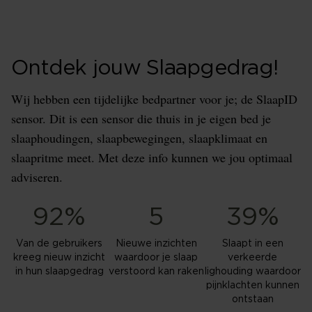
Ontdek jouw Slaapgedrag!
Wij hebben een tijdelijke bedpartner voor je; de SlaapID
sensor. Dit is een sensor die thuis in je eigen bed je
slaaphoudingen, slaapbewegingen, slaapklimaat en
slaapritme meet. Met deze info kunnen we jou optimaal
adviseren.
92%
5
39%
Van de gebruikers
Nieuwe inzichten
Slaapt in een
kreeg nieuw inzicht
waardoor je slaap
verkeerde
in hun slaapgedrag
verstoord kan raken
lighouding waardoor
pijnklachten kunnen
ontstaan