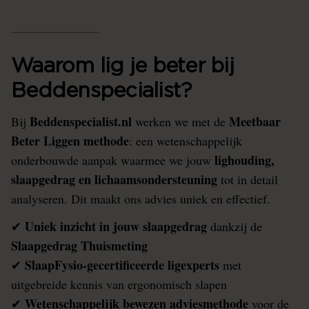
Waarom lig je beter bij
Beddenspecialist?
Beddenspecialist.nl
Meetbaar
Bij
werken we met de
Beter Liggen methode
: een wetenschappelijk
lighouding,
onderbouwde aanpak waarmee we jouw
slaapgedrag en lichaamsondersteuning
tot in detail
analyseren. Dit maakt ons advies uniek en effectief.
Uniek inzicht in jouw slaapgedrag
✔
dankzij de
Slaapgedrag Thuismeting
SlaapFysio-gecertificeerde ligexperts
✔
met
uitgebreide kennis van ergonomisch slapen
Wetenschappelijk bewezen adviesmethode
✔
voor de