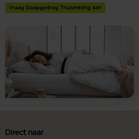
Vraag Slaapgedrag Thuismeting aan
Direct naar