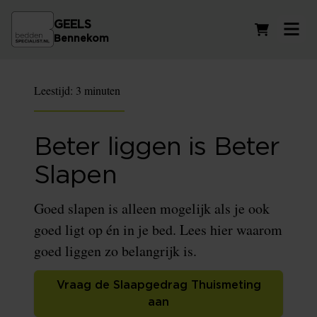
GEELS
Winkelwag
Bennekom
Leestijd:
3 minuten
Beter liggen is Beter
Slapen
Goed slapen is alleen mogelijk als je ook
goed ligt op én in je bed. Lees hier waarom
goed liggen zo belangrijk is.
Vraag de Slaapgedrag Thuismeting
aan