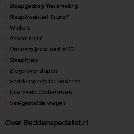
Slaapgedrag Thuismeting
SlaapKwaliteit Score™
Winkels
Assortiment
Ontwerp jouw bed in 3D!
Slaapfysio
Blogs over slapen
Beddenspecialist Business
Duurzaam Ondernemen
Veelgestelde vragen
Over Beddenspecialist.nl