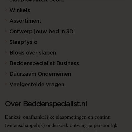
SlaapKwaliteit Score™
Winkels
Assortiment
Ontwerp jouw bed in 3D!
Slaapfysio
Blogs over slapen
Beddenspecialist Business
Duurzaam Ondernemen
Veelgestelde vragen
Over Beddenspecialist.nl
Dankzij onafhankelijke slaapmetingen en continu
(wetenschappelijk) onderzoek ontvang je persoonlijk