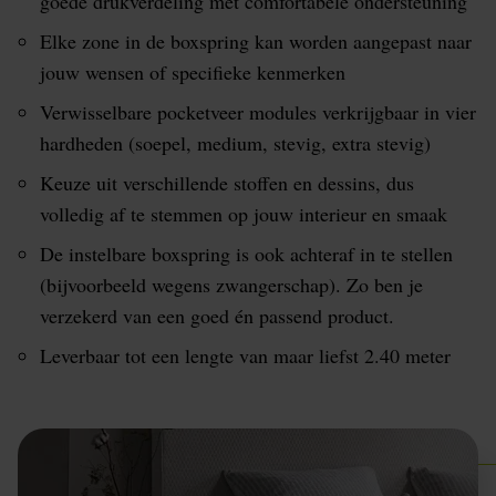
goede drukverdeling met comfortabele ondersteuning
Elke zone in de boxspring kan worden aangepast naar
jouw wensen of specifieke kenmerken
Verwisselbare pocketveer modules verkrijgbaar in vier
hardheden (soepel, medium, stevig, extra stevig)
Keuze uit verschillende stoffen en dessins, dus
volledig af te stemmen op jouw interieur en smaak
De instelbare boxspring is ook achteraf in te stellen
(bijvoorbeeld wegens zwangerschap). Zo ben je
verzekerd van een goed én passend product.
Leverbaar tot een lengte van maar liefst 2.40 meter