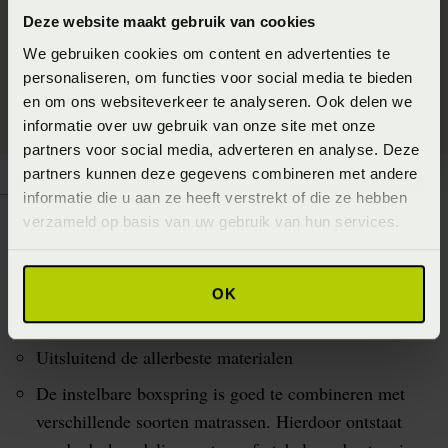
Deze website maakt gebruik van cookies
We gebruiken cookies om content en advertenties te
personaliseren, om functies voor social media te bieden
en om ons websiteverkeer te analyseren. Ook delen we
informatie over uw gebruik van onze site met onze
partners voor social media, adverteren en analyse. Deze
partners kunnen deze gegevens combineren met andere
informatie die u aan ze heeft verstrekt of die ze hebben
verzameld op basis van uw gebruik van hun services.
Voordelen instelbare
OK
boxspring
Uitsluitend de allerbeste materialen
De instelbare boxspring is goed te combineren met
verschillende soorten matrassen. Hierdoor ontstaat