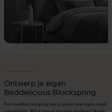
Ontwerp je eigen
Beddelicious Blockspring
Een instelbare boxspring kan je geheel naar eigen smaak
samenstellen. Wil je laag of een hoog hoofbord? Ronde