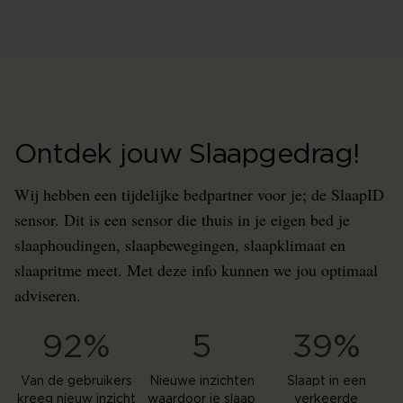
Ontdek jouw Slaapgedrag!
Wij hebben een tijdelijke bedpartner voor je; de SlaapID
sensor. Dit is een sensor die thuis in je eigen bed je
slaaphoudingen, slaapbewegingen, slaapklimaat en
slaapritme meet. Met deze info kunnen we jou optimaal
adviseren.
92%
5
39%
Van de gebruikers
Nieuwe inzichten
Slaapt in een
kreeg nieuw inzicht
waardoor je slaap
verkeerde