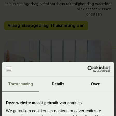
in hun slaapgedrag
verstoord kan raken
lighouding waardoor
pijnklachten kunnen
ontstaan
Vraag Slaapgedrag Thuismeting aan
Toestemming
Details
Over
Deze website maakt gebruik van cookies
We gebruiken cookies om content en advertenties te