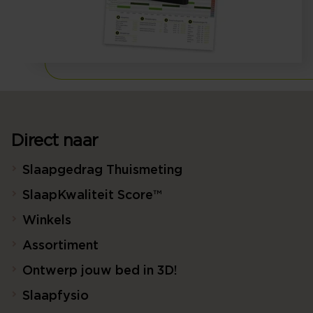
Direct naar
Slaapgedrag Thuismeting
SlaapKwaliteit Score™
Winkels
Assortiment
Ontwerp jouw bed in 3D!
Slaapfysio