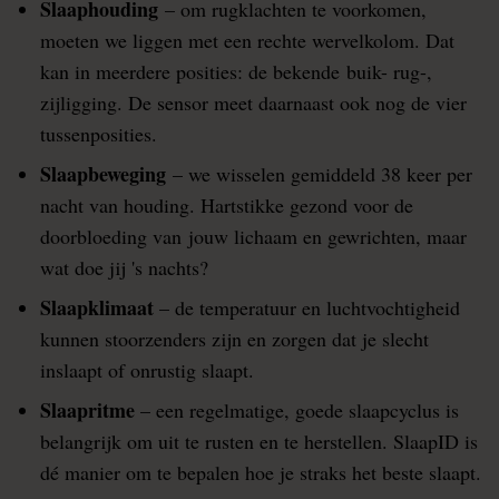
Slaaphouding
– om rugklachten te voorkomen,
moeten we liggen met een rechte wervelkolom. Dat
kan in meerdere posities: de bekende buik- rug-,
zijligging. De sensor meet daarnaast ook nog de vier
tussenposities.
Slaapbeweging
– we wisselen gemiddeld 38 keer per
nacht van houding. Hartstikke gezond voor de
doorbloeding van jouw lichaam en gewrichten, maar
wat doe jij 's nachts?
Slaapklimaat
– de temperatuur en luchtvochtigheid
kunnen stoorzenders zijn en zorgen dat je slecht
inslaapt of onrustig slaapt.
Slaapritme
– een regelmatige, goede slaapcyclus is
belangrijk om uit te rusten en te herstellen. SlaapID is
dé manier om te bepalen hoe je straks het beste slaapt.