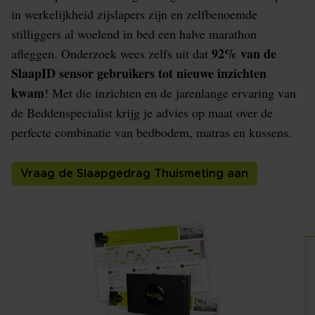
in werkelijkheid zijslapers zijn en zelfbenoemde
stilliggers al woelend in bed een halve marathon
92% van de
afleggen. Onderzoek wees zelfs uit dat
SlaapID sensor gebruikers tot nieuwe inzichten
kwam
! Met die inzichten en de jarenlange ervaring van
de Beddenspecialist krijg je advies op maat over de
perfecte combinatie van bedbodem, matras en kussens.
Vraag de Slaapgedrag Thuismeting aan