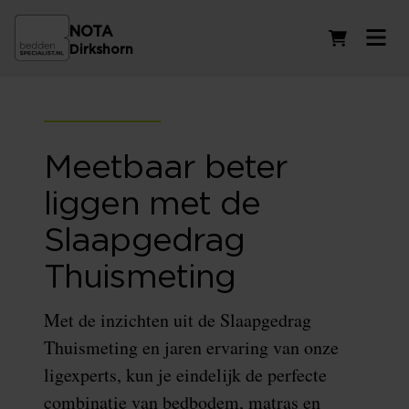
NOTA
Winkelwag
Dirkshorn
Meetbaar beter
liggen met de
Slaapgedrag
Thuismeting
Met de inzichten uit de Slaapgedrag
Thuismeting en jaren ervaring van onze
ligexperts, kun je eindelijk de perfecte
combinatie van bedbodem, matras en