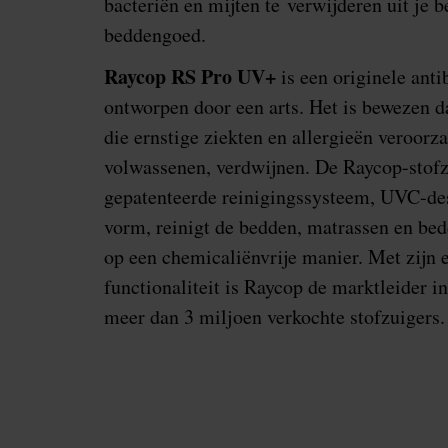
bacteriën en mijten te verwijderen uit je b
beddengoed.
Raycop RS Pro UV+
is een originele anti
ontworpen door een arts. Het is bewezen da
die ernstige ziekten en allergieën veroorz
volwassenen, verdwijnen. De Raycop-stofz
gepatenteerde reinigingssysteem, UVC-des
vorm, reinigt de bedden, matrassen en be
op een chemicaliënvrije manier. Met zijn e
functionaliteit is Raycop de marktleider 
meer dan 3 miljoen verkochte stofzuigers.