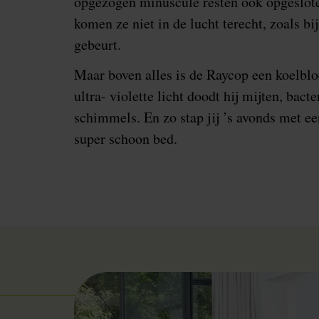
opgezogen minuscule resten ook opgesloten
komen ze niet in de lucht terecht, zoals bi
gebeurt.
Maar boven alles is de Raycop een koelbloe
ultra- violette licht doodt hij mijten, bacte
schimmels. En zo stap jij ’s avonds met ee
super schoon bed.