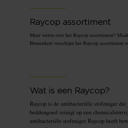
Raycop assortiment
Meer weten over het Raycop assortiment? Maak
Binnenkort verschijnt het Raycop assortiment o
Wat is een Raycop?
Raycop is de antibacteriële stofzuiger die
beddengoed reinigt op een chemicaliënvr
antibacteriële stofzuiger Raycop heeft be