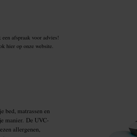
 een afspraak voor advies!
ok hier op onze website.
 je bed, matrassen en
ije manier. De UVC-
wezen allergenen,