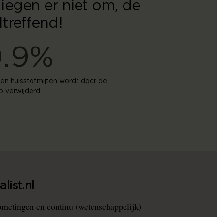
iegen er niet om, de
treffend!
9.9%
 en huisstofmijten wordt door de
 verwijderd.
list.nl
pmetingen en continu (wetenschappelijk)