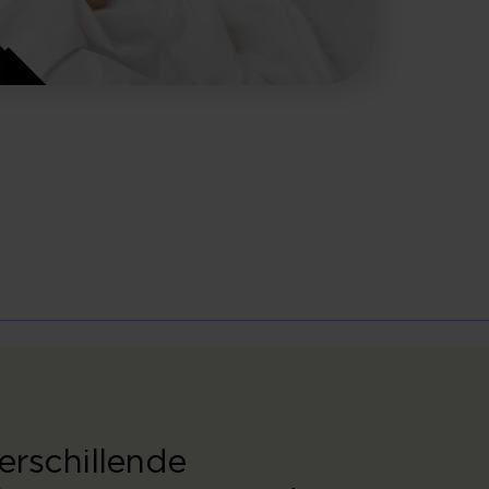
verschillende