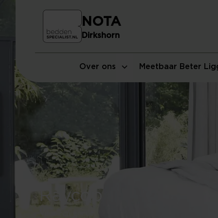
NOTA
Dirkshorn
Over ons
Meetbaar Beter Lig
Raycop
Voor een goede