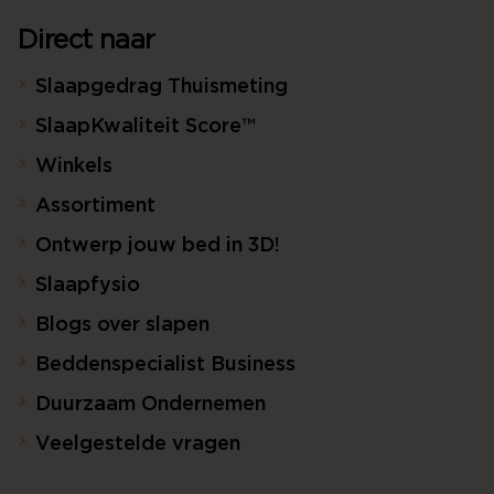
Direct naar
Slaapgedrag Thuismeting
SlaapKwaliteit Score™
Winkels
Assortiment
Ontwerp jouw bed in 3D!
Slaapfysio
Blogs over slapen
Beddenspecialist Business
Duurzaam Ondernemen
Veelgestelde vragen