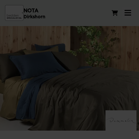
NOTA
Winkelwag
Dirkshorn