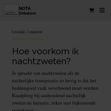
NOTA
Winkelwag
Dirkshorn
Leestijd:
2 minuten
Hoe voorkom ik
nachtzweten?
Je spreekt van nachtzweten als de
nachtelijke transpiratie zo hevig is dat het
beddengoed vaak verschoond moet worden.
Raadpleeg bij aanhoudend nachtelijk
zweten de huisarts, zeker met bijkomende
symptonen.