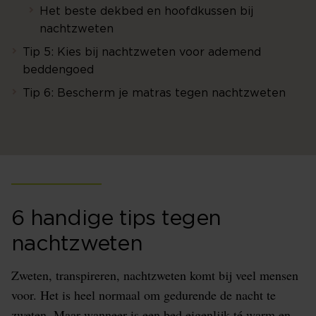
Het beste dekbed en hoofdkussen bij
nachtzweten
Tip 5: Kies bij nachtzweten voor ademend
beddengoed
Tip 6: Bescherm je matras tegen nachtzweten
6 handige tips tegen
nachtzweten
Zweten, transpireren, nachtzweten komt bij veel mensen
voor. Het is heel normaal om gedurende de nacht te
zweten. Maar wanneer is een bed eigenlijk té warm en