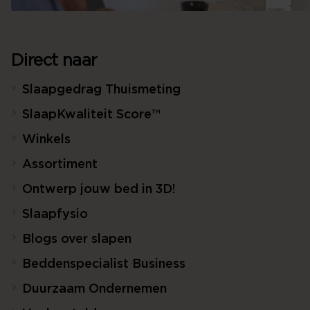
Direct naar
Slaapgedrag Thuismeting
SlaapKwaliteit Score™
Winkels
Assortiment
Ontwerp jouw bed in 3D!
Slaapfysio
Blogs over slapen
Beddenspecialist Business
Duurzaam Ondernemen