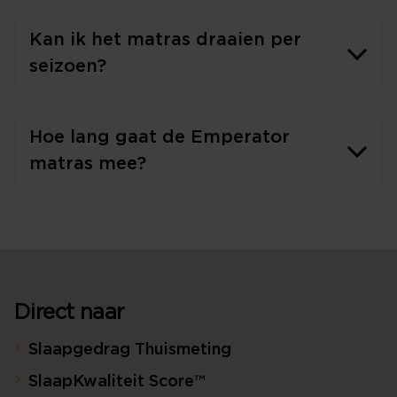
Kan ik het matras draaien per
seizoen?
Hoe lang gaat de Emperator
matras mee?
Direct naar
Slaapgedrag Thuismeting
SlaapKwaliteit Score™