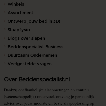
Winkels
Assortiment
Ontwerp jouw bed in 3D!
Slaapfysio
Blogs over slapen
Beddenspecialist Business
Duurzaam Ondernemen
Veelgestelde vragen
Over Beddenspecialist.nl
Dankzij onafhankelijke slaapmetingen en continu
(wetenschappelijk) onderzoek ontvang je persoonlijk
advies over jouw mooiste en beste slaapoplossing op