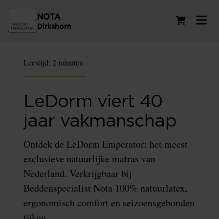
NOTA
Winkelwag
Dirkshorn
Leestijd:
2 minuten
LeDorm viert 40
jaar vakmanschap
Ontdek de LeDorm Emperator: het meest
exclusieve natuurlijke matras van
Nederland. Verkrijgbaar bij
Beddenspecialist Nota 100% natuurlatex,
ergonomisch comfort en seizoensgebonden
tijken.