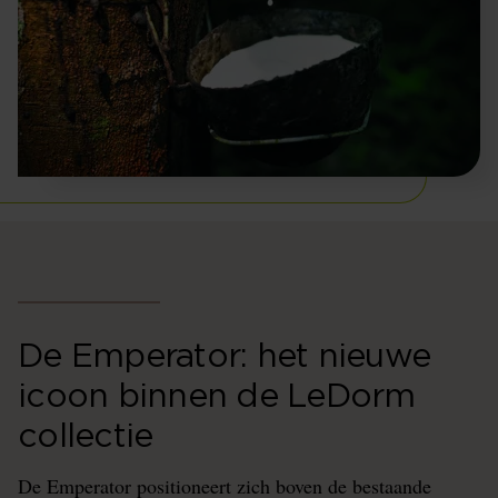
De Emperator: het nieuwe
icoon binnen de LeDorm
collectie
De Emperator positioneert zich boven de bestaande