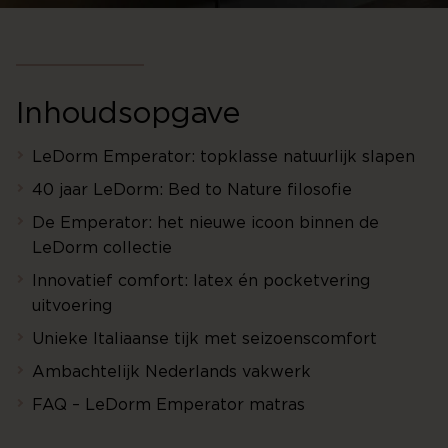
Inhoudsopgave
LeDorm Emperator: topklasse natuurlijk slapen
40 jaar LeDorm: Bed to Nature filosofie
De Emperator: het nieuwe icoon binnen de
LeDorm collectie
Innovatief comfort: latex én pocketvering
uitvoering
Unieke Italiaanse tijk met seizoenscomfort
Ambachtelijk Nederlands vakwerk
FAQ – LeDorm Emperator matras