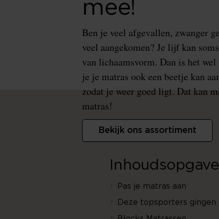
mee!
Ben je veel afgevallen, zwanger g
veel aangekomen? Je lijf kan som
van lichaamsvorm. Dan is het wel z
je je matras ook een beetje kan a
zodat je weer goed ligt. Dat kan me
matras!
Bekijk ons assortiment
Inhoudsopgave
Pas je matras aan
Deze topsporters gingen 
Blocks Matrassen