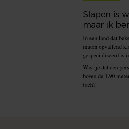
Slapen is w
maar ik ben
In een land dat bek
maten opvallend kl
gespecialiseerd is 
Wist je dat een per
boven de 1.90 meter
toch?