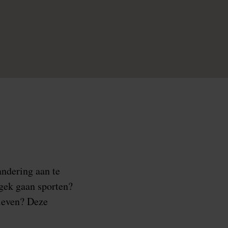
ndering aan te
 gek gaan sporten?
 leven? Deze