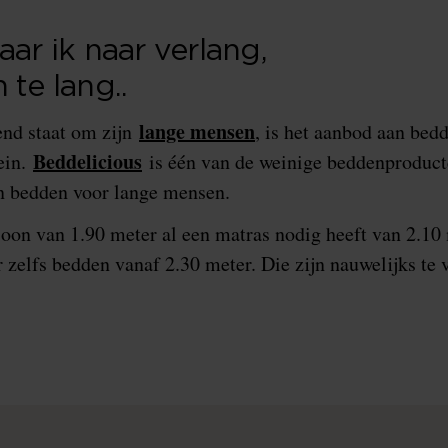
aar ik naar verlang,
 te lang..
lange mensen
end staat om zijn
, is het aanbod aan bed
Beddelicious
ein.
is één van de weinige beddenproduct
in bedden voor lange mensen.
soon van 1.90 meter al een matras nodig heeft van 2.1
 zelfs bedden vanaf 2.30 meter. Die zijn nauwelijks te 