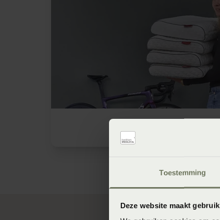
Anna van der Br
Toestemming
Deze website maakt gebruik