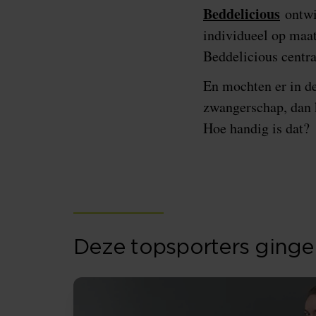
Beddelicious
ontwi
individueel op maa
Beddelicious centra
En mochten er in de
zwangerschap, dan 
Hoe handig is dat?
Deze topsporters gingen