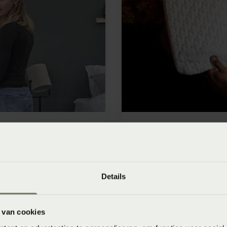
eggen
Details
 van cookies