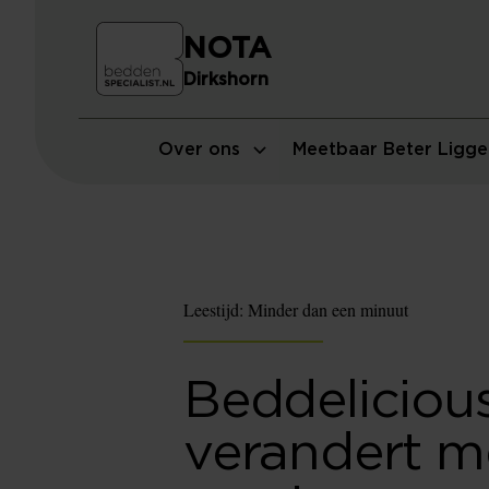
NOTA
Dirkshorn
Over ons
Meetbaar Beter Ligge
Leestijd:
Minder dan een minuut
Beddeliciou
verandert me