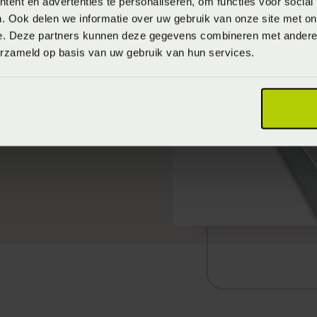
ent en advertenties te personaliseren, om functies voor social
. Ook delen we informatie over uw gebruik van onze site met on
e. Deze partners kunnen deze gegevens combineren met andere i
erzameld op basis van uw gebruik van hun services.
s Systeem
ontwikkeld.
 een eigen hardheid.
r, dat is waar het om