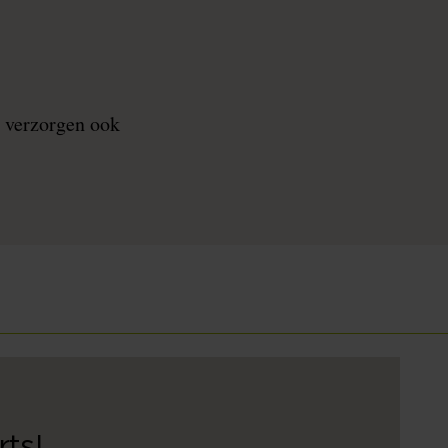
 verzorgen ook
ts!