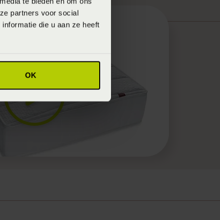
 media te bieden en om ons
ze partners voor social
nformatie die u aan ze heeft
OK