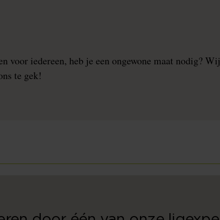
n voor iedereen, heb je een ongewone maat nodig? Wij
ons te gek!
seren door één van onze ligexper