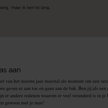
lang, maar ik ben te lang..
as aan
art van het nieuwe jaar meestal als moment om een vera
e geven er aan toe en gaan aan de bak. Ben jij als een
jn er andere redenen waarom er veel veranderd is in je
en gewoon met je mee!