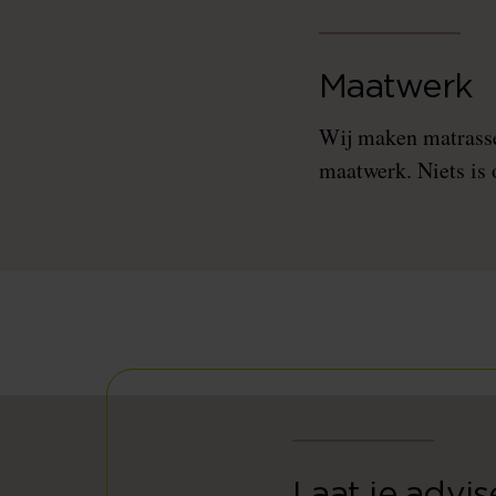
Maatwerk
Wij maken matrasse
maatwerk. Niets is 
Laat je advi