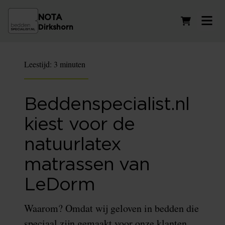
NOTA
Winkelwag
Dirkshorn
Leestijd:
3 minuten
Beddenspecialist.nl
kiest voor de
natuurlatex
matrassen van
LeDorm
Waarom? Omdat wij geloven in bedden die
speciaal zijn gemaakt voor onze klanten.