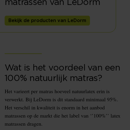
matrassen van LeDorm
Bekijk de producten van LeDorm
Wat is het voordeel van een
100% natuurlijk matras?
Het varieert per matras hoeveel natuurlatex erin is
verwerkt. Bij LeDorm is dit standaard minimaal 95%.
Het verschil in kwaliteit is enorm in het aanbod
matrassen op de markt die het label van ‘’100%’’ latex
matrassen dragen.