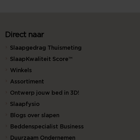
Direct naar
Slaapgedrag Thuismeting
SlaapKwaliteit Score™
Winkels
Assortiment
Ontwerp jouw bed in 3D!
Slaapfysio
Blogs over slapen
Beddenspecialist Business
Duurzaam Ondernemen