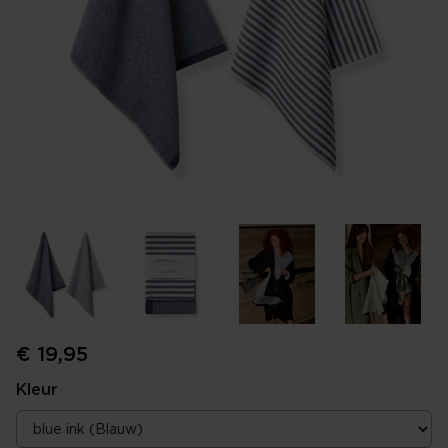
€ 19,95
Kleur