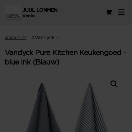
JUUL LOMMEN
Winkelwag
Venlo
Assortiment
Vandyck Pure Kitchen Keukengoed - blue ink (Blauw)
Vandyck Pure Kitchen Keukengoed -
blue ink (Blauw)